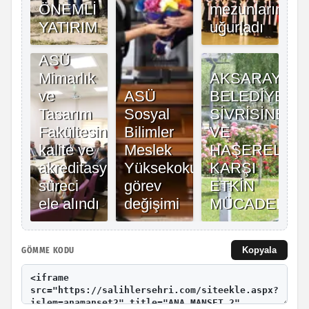
Kopyala
GÖMME KODU