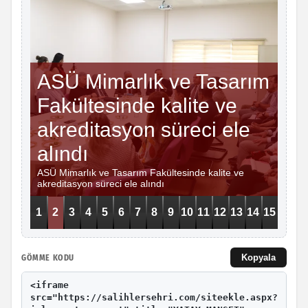
Kopyala
GÖMME KODU