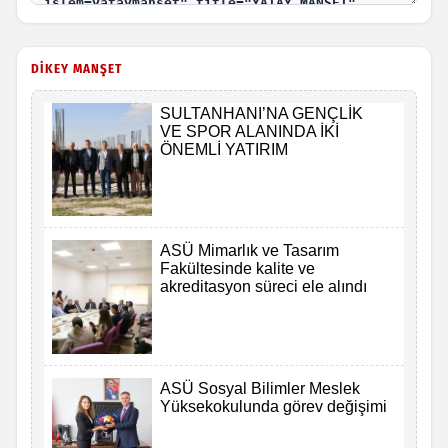
DİKEY MANŞET