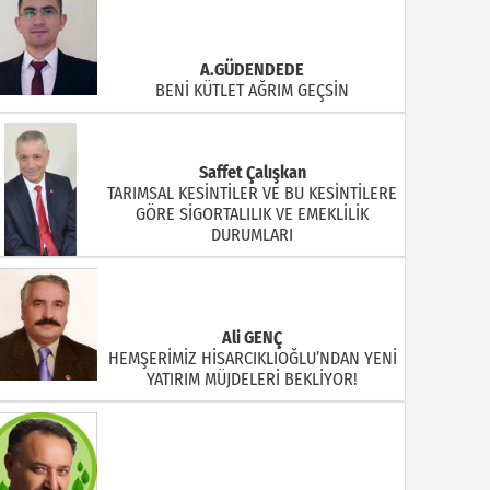
A.GÜDENDEDE
BENİ KÜTLET AĞRIM GEÇSİN
Saffet Çalışkan
TARIMSAL KESİNTİLER VE BU KESİNTİLERE
GÖRE SİGORTALILIK VE EMEKLİLİK
DURUMLARI
Ali GENÇ
HEMŞERİMİZ HİSARCIKLIOĞLU’NDAN YENİ
YATIRIM MÜJDELERİ BEKLİYOR!