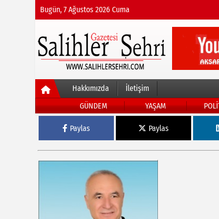
Bugün, 7 Ağustos 2026 Cuma
Hakkımızda
İletişim
GÜNDEM
YAŞAM
POLİ
Paylas
Paylas