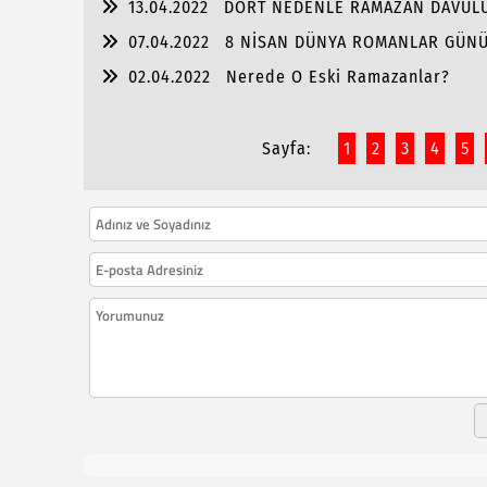
13.04.2022
DÖRT NEDENLE RAMAZAN DAVULU
07.04.2022
8 NİSAN DÜNYA ROMANLAR GÜN
02.04.2022
Nerede O Eski Ramazanlar?
Sayfa:
1
2
3
4
5