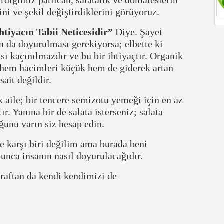
ni ve şekil değiştirdiklerini görüyoruz.
htiyacın Tabii Neticesidir”
Diye. Şayet
n da doyurulması gerekiyorsa; elbette ki
sı kaçınılmazdır ve bu bir ihtiyaçtır. Organik
r hem hacimleri küçük hem de giderek artan
it değildir.
 aile; bir tencere semizotu yemeği için en az
. Yanına bir de salata isterseniz; salata
ğunu varın siz hesap edin.
e karşı biri değilim ama burada beni
unca insanın nasıl doyurulacağıdır.
raftan da kendi kendimizi de