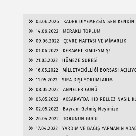
03.06.2026
KADER DİYEMEZSİN SEN KENDİN 
14.06.2022
MERAKLI TOPLUM
09.06.2022
ÇEVRE HAFTASI VE MİMARLIK
01.06.2022
KERAMET KİMDEYMİŞ!
21.05.2022
HÜMEZE SURESİ
16.05.2022
MİLLETVEKİLLİĞİ BORSASI AÇILIY
11.05.2022
SIRA DIŞI YORUMLARIM
08.05.2022
ANNELER GÜNÜ
05.05.2022
AKSARAY’DA HIDIRELLEZ NASIL K
02.05.2022
Bayram Gelmiş Neyimize
26.04.2022
TORUNUN GÜCÜ
17.04.2022
YARDIM VE BAĞIŞ YAPMANIN ADA