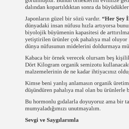
dalından kopartıldıktan sonra da büyüdükleri
Japonların güzel bir sözü vardır.
“Her Şey İ
dünyadaki insan nüfusu hızla artıyorsa bunu
biyolojik büyümenin kapasitesi de arttırılma
yetiştirilen ürünler çok pahalıya mal oluyo
dünya nüfusunun midelerini doldurmaya müsa
Kabaca bir örnek verecek olursam beş kişilik
Dört Kilogram organik semizotu kullanacaktır
malzemelerinin de ne kadar ihtiyacınız oldu
Kimse beni yanlış anlamasın organik üretim
düşündüren pahalıya mal olan bu ürünlerle b
Bu hormonlu gıdalarla doyuyoruz ama bir ta
mumyaladığımızı unutmayalım.
Sevgi ve Saygılarımla