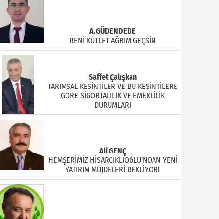
A.GÜDENDEDE
BENİ KÜTLET AĞRIM GEÇSİN
Saffet Çalışkan
TARIMSAL KESİNTİLER VE BU KESİNTİLERE
GÖRE SİGORTALILIK VE EMEKLİLİK
DURUMLARI
Ali GENÇ
HEMŞERİMİZ HİSARCIKLIOĞLU’NDAN YENİ
YATIRIM MÜJDELERİ BEKLİYOR!