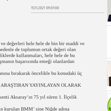
15.11.2021 09:01:00
ve değerleri hele hele de bin bir maddi ve
edenle de toplumun ortak değeri olan
liklerde kullanmaları, hele hele de bu
lışmanın başarısında emeği olanlardan
nına bırakarak öncelikle bu konudaki üç
U ARAŞTIRAN YAYINLAYAN OLARAK
ti Aksaray’ın 75 yıl süren 1. İlçelik
in kurulan BMM’ sine Niğde adına