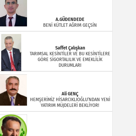
A.GÜDENDEDE
BENİ KÜTLET AĞRIM GEÇSİN
Saffet Çalışkan
TARIMSAL KESİNTİLER VE BU KESİNTİLERE
GÖRE SİGORTALILIK VE EMEKLİLİK
DURUMLARI
Ali GENÇ
HEMŞERİMİZ HİSARCIKLIOĞLU’NDAN YENİ
YATIRIM MÜJDELERİ BEKLİYOR!