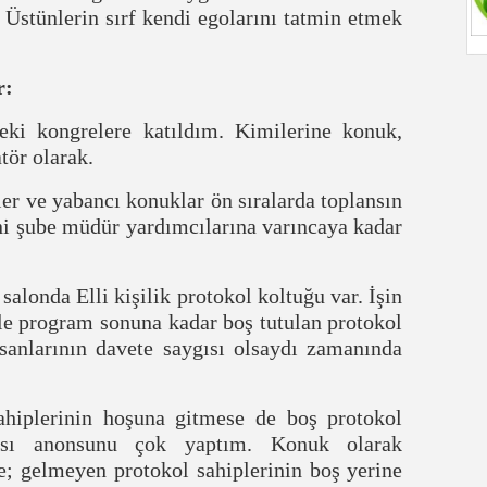
 Üstünlerin sırf kendi egolarını tatmin etmek
r:
ki kongrelere katıldım. Kimilerine konuk,
tör olarak.
ler ve yabancı konuklar ön sıralarda toplansın
ini şube müdür
yardımcılarına varıncaya kadar
salonda Elli kişilik protokol koltuğu var. İşin
yle program sonuna kadar boş tutulan protokol
nsanlarının davete saygısı olsaydı zamanında
ahiplerinin hoşuna gitmese de boş protokol
ması anonsunu çok yaptım. Konuk olarak
e; gelmeyen protokol sahiplerinin boş yerine