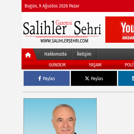
Bugün, 9 Ağustos 2026 Pazar
Hakkımızda
İletişim
GÜNDEM
YAŞAM
POLİ
Paylas
Paylas