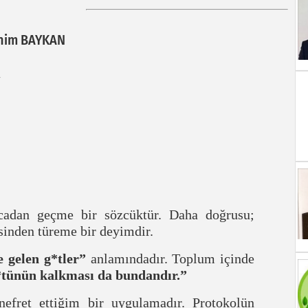
ahim BAYKAN
ncadan geçme bir sözcüktür. Daha doğrusu;
sinden türeme bir deyimdir.
 gelen g*tler”
anlamındadır. Toplum içinde
tünün kalkması da bundandır.”
efret ettiğim bir uygulamadır. Protokolün