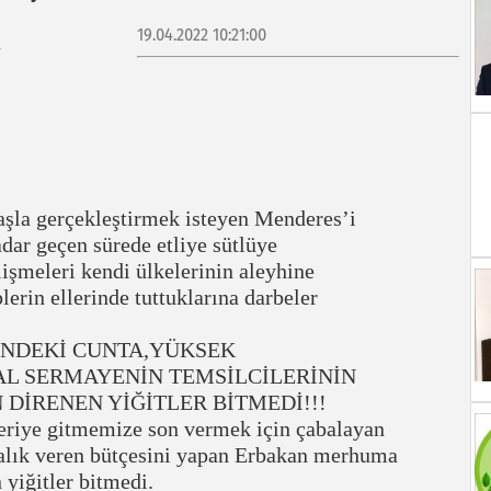
19.04.2022 10:21:00
şla gerçekleştirmek isteyen Menderes’i
dar geçen sürede etliye sütlüye
şmeleri kendi ülkelerinin aleyhine
lerin ellerinde tuttuklarına darbeler
İNDEKİ CUNTA,YÜKSEK
L SERMAYENİN TEMSİLCİLERİNİN
DİRENEN YİĞİTLER BİTMEDİ!!!
geriye gitmemize son vermek için çabalayan
zlalık veren bütçesini yapan Erbakan merhuma
 yiğitler bitmedi.