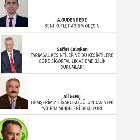
A.GÜDENDEDE
BENİ KÜTLET AĞRIM GEÇSİN
Saffet Çalışkan
TARIMSAL KESİNTİLER VE BU KESİNTİLERE
GÖRE SİGORTALILIK VE EMEKLİLİK
DURUMLARI
Ali GENÇ
HEMŞERİMİZ HİSARCIKLIOĞLU’NDAN YENİ
YATIRIM MÜJDELERİ BEKLİYOR!