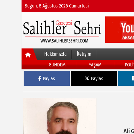
Bugün, 8 Ağustos 2026 Cumartesi
Hakkımızda
İletişim
GÜNDEM
YAŞAM
POLİ
Paylas
Paylas
Ali 