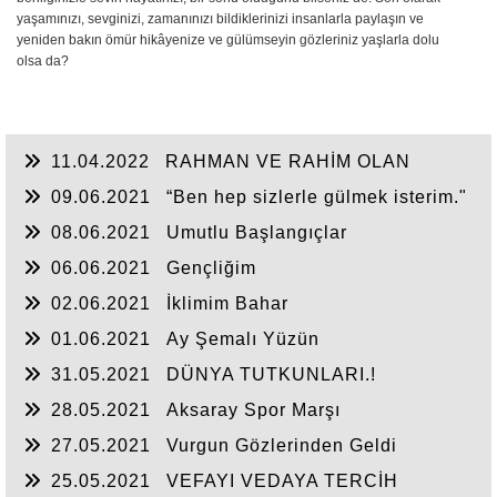
yaşamınızı, sevginizi, zamanınızı bildiklerinizi insanlarla paylaşın ve
yeniden bakın ömür hikâyenize ve gülümseyin gözleriniz yaşlarla dolu
olsa da?
11.04.2022
RAHMAN VE RAHİM OLAN
ALLAH
09.06.2021
“Ben hep sizlerle gülmek isterim."
08.06.2021
Umutlu Başlangıçlar
06.06.2021
Gençliğim
02.06.2021
İklimim Bahar
01.06.2021
Ay Şemalı Yüzün
31.05.2021
DÜNYA TUTKUNLARI.!
28.05.2021
Aksaray Spor Marşı
27.05.2021
Vurgun Gözlerinden Geldi
25.05.2021
VEFAYI VEDAYA TERCİH