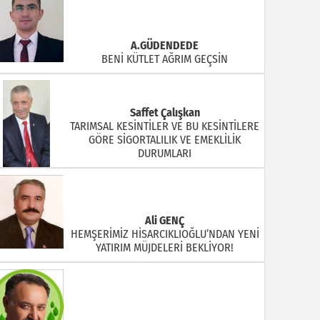
A.GÜDENDEDE
BENİ KÜTLET AĞRIM GEÇSİN
Saffet Çalışkan
TARIMSAL KESİNTİLER VE BU KESİNTİLERE
GÖRE SİGORTALILIK VE EMEKLİLİK
DURUMLARI
Ali GENÇ
HEMŞERİMİZ HİSARCIKLIOĞLU’NDAN YENİ
YATIRIM MÜJDELERİ BEKLİYOR!