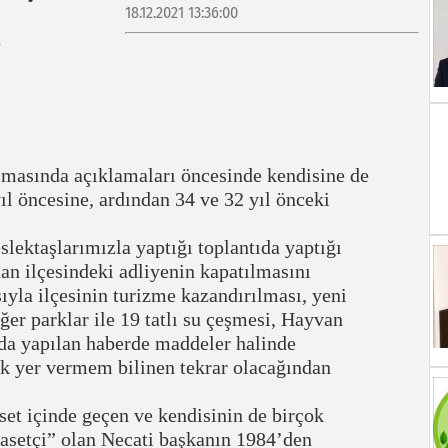
18.12.2021 13:36:00
masında açıklamaları öncesinde kendisine de
ıl öncesine, ardından 34 ve 32 yıl önceki
taşlarımızla yaptığı toplantıda yaptığı
nan ilçesindeki adliyenin kapatılmasını
ıyla ilçesinin turizme kazandırılması, yeni
er parklar ile 19 tatlı su çeşmesi, Hayvan
nda yapılan haberde maddeler halinde
ek yer vermem bilinen tekrar olacağından
t içinde geçen ve kendisinin de birçok
iyasetçi” olan Necati başkanın 1984’den