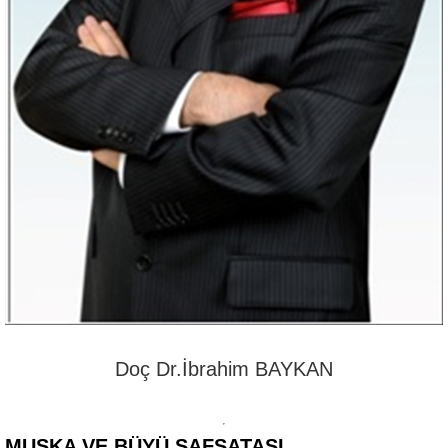
Doç Dr.İbrahim BAYKAN
MUSKA VE BÜYÜ SAFSATASI