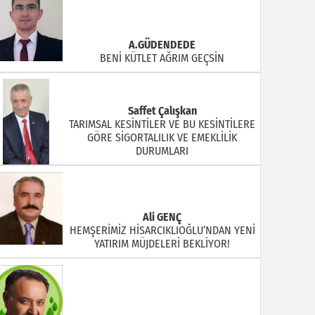
A.GÜDENDEDE
BENİ KÜTLET AĞRIM GEÇSİN
Saffet Çalışkan
TARIMSAL KESİNTİLER VE BU KESİNTİLERE
GÖRE SİGORTALILIK VE EMEKLİLİK
DURUMLARI
Ali GENÇ
HEMŞERİMİZ HİSARCIKLIOĞLU’NDAN YENİ
YATIRIM MÜJDELERİ BEKLİYOR!