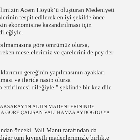
ilimizin Acem Höyük’ü oluşturan Medeniyeti
rinin tespit edilerek en iyi şekilde önce
zin ekonomisine kazandırılması için
dileğiyle.
apılmamasına göre ömrümüz olursa,
reken meselelerimiz ve çarelerini de pey der
klarımın gereğinin yapılmasının ayakları
ması ve ileride nasip olursa
ettirilmesi dileğiyle.” şeklinde bir kez dile
E AKSARAY’IN ALTIN MADENLERİNİNDE
SINA GÖRE ÇALIŞAN VALİ HAMZA AYDOĞDU YA
ndan önceki Vali Mantı tarafından da
 diğer tüm kıymetli madenlerimizle birlikte