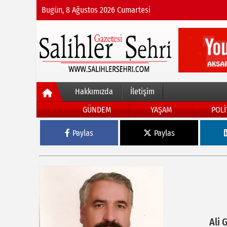
Bugün, 8 Ağustos 2026 Cumartesi
Hakkımızda
İletişim
GÜNDEM
YAŞAM
POLİ
Paylas
Paylas
Ali 