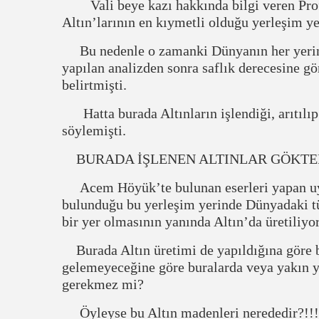
Vali beye kazı hakkında bilgi veren Prof
Altın’larının en kıymetli olduğu yerleşim y
Bu nedenle o zamanki Dünyanın her yerinde
yapılan analizden sonra saflık derecesine g
belirtmişti.
Hatta burada Altınların işlendiği, arıtılıp
söylemişti.
BURADA İŞLENEN ALTINLAR GÖKTEN
Acem Höyük’te bulunan eserleri yapan uyga
bulunduğu bu yerleşim yerinde Dünyadaki tü
bir yer olmasının yanında Altın’da üretiliyo
Burada Altın üretimi de yapıldığına göre b
gelemeyeceğine göre buralarda veya yakın 
gerekmez mi?
Öyleyse bu Altın madenleri nerededir?!!