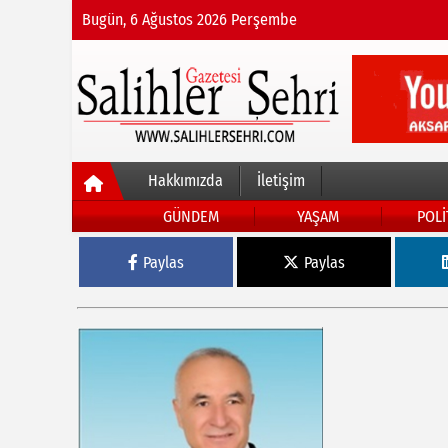
Bugün, 6 Ağustos 2026 Perşembe
Hakkımızda
İletişim
GÜNDEM
YAŞAM
POLİ
Paylas
Paylas