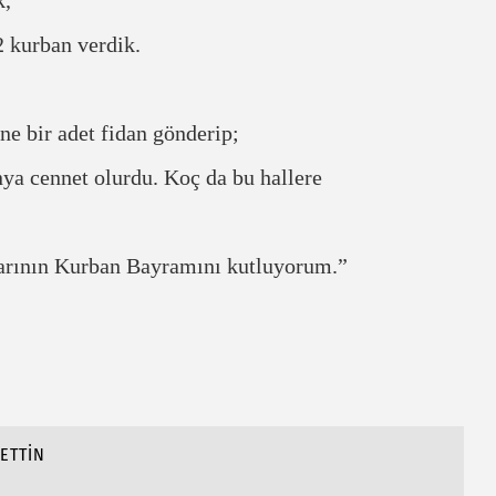
2 kurban verdik.
e bir adet fidan gönderip;
ya cennet olurdu. Koç da bu hallere
ının Kurban Bayramını kutluyorum.”
ETTİN