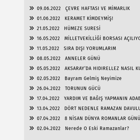
09.06.2022
ÇEVRE HAFTASI VE MİMARLIK
01.06.2022
KERAMET KİMDEYMİŞ!
21.05.2022
HÜMEZE SURESİ
16.05.2022
MİLLETVEKİLLİĞİ BORSASI AÇILIY
11.05.2022
SIRA DIŞI YORUMLARIM
08.05.2022
ANNELER GÜNÜ
05.05.2022
AKSARAY’DA HIDIRELLEZ NASIL K
02.05.2022
Bayram Gelmiş Neyimize
26.04.2022
TORUNUN GÜCÜ
17.04.2022
YARDIM VE BAĞIŞ YAPMANIN ADA
13.04.2022
DÖRT NEDENLE RAMAZAN DAVULU
07.04.2022
8 NİSAN DÜNYA ROMANLAR GÜN
02.04.2022
Nerede O Eski Ramazanlar?