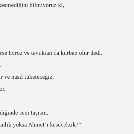
kesmediğini bilmiyoruz ki,
se horoz ve tavuktan da kurban olur dedi.
,
 ve nasıl tüketeceğiz,
or,
diğinde seni taşısın,
banlık yoksa Ahmet’i kesecektik?”