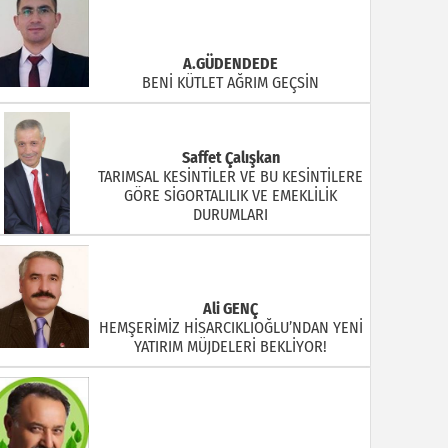
A.GÜDENDEDE
BENİ KÜTLET AĞRIM GEÇSİN
Saffet Çalışkan
TARIMSAL KESİNTİLER VE BU KESİNTİLERE
GÖRE SİGORTALILIK VE EMEKLİLİK
DURUMLARI
Ali GENÇ
HEMŞERİMİZ HİSARCIKLIOĞLU’NDAN YENİ
YATIRIM MÜJDELERİ BEKLİYOR!