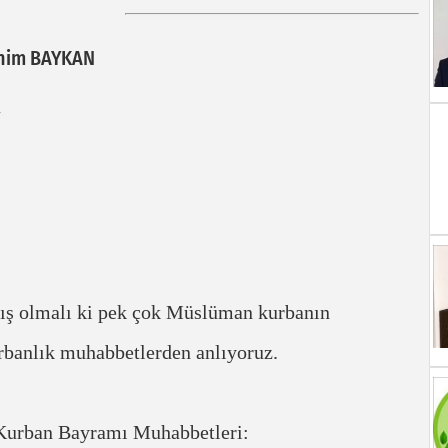
ahim BAYKAN
ış olmalı ki pek çok Müslüman kurbanın
rbanlık muhabbetlerden anlıyoruz.
 Kurban Bayramı Muhabbetleri: