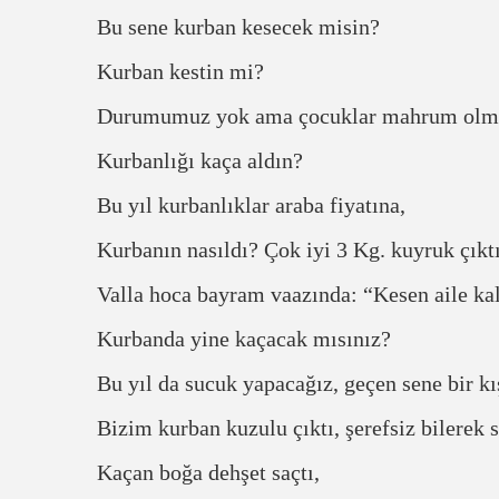
Bu sene kurban kesecek misin?
Kurban kestin mi?
Durumumuz yok ama çocuklar mahrum olması
Kurbanlığı kaça aldın?
Bu yıl kurbanlıklar araba fiyatına,
Kurbanın nasıldı? Çok iyi 3 Kg. kuyruk çıktı
Valla hoca bayram vaazında: “Kesen aile kal
Kurbanda yine kaçacak mısınız?
Bu yıl da sucuk yapacağız, geçen sene bir kı
Bizim kurban kuzulu çıktı, şerefsiz bilerek 
Kaçan boğa dehşet saçtı,