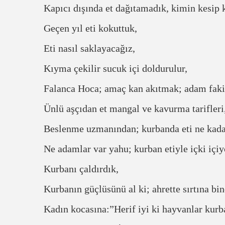
Kapıcı dışında et dağıtamadık, kimin kesip 
Geçen yıl eti kokuttuk,
Eti nasıl saklayacağız,
Kıyma çekilir sucuk içi doldurulur,
Falanca Hoca; amaç kan akıtmak; adam fakir
Ünlü aşçıdan et mangal ve kavurma tarifleri
Beslenme uzmanından; kurbanda eti ne kadar
Ne adamlar var yahu; kurban etiyle içki içiy
Kurbanı çaldırdık,
Kurbanın güçlüsünü al ki; ahrette sırtına bin
Kadın kocasına:”Herif iyi ki hayvanlar kur