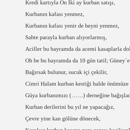
Kredi kartıyla On İki ay kurban satışı,
Kurbanın kafası yenmez,
Kurbanın kafası yenir de beyni yenmez,
Sahte parayla kurban alıyorlarmış,
Aciller bu bayramda da acemi kasaplarla do
Oh be bu bayramda da 10 gün tatil; Güney´e
Bağırsak bulunur, sucuk içi çekilir,
Cimri Halam kurban kestiği halde önümüze
Güya kurbanımızı (……) derneğine bağışladı
Kurban derilerini bu yıl ne yapacağız,
Çevre yine kan gölüne dönecek,
Kuralsız kurban kesene para cezası kesilece