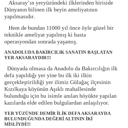
Aksaray’ın yeryüzündeki ilklerinden biriside
Dünyanın bilinen ilk beyin ameliyatının
yapılmasıdır.
Hem de bundan 11000 yıl önce öyle güzel bir
teknikle ameliyat yapılmış ki hasta
operasyondan sonrada yaşamış.
ANADOLUDA BAKIRCILIK SANATIN BAŞLATAN
YER AKSARAYDIR!!!
Dünyada olmasa da Anadolu da Bakırcılığın ilk
defa yapıldığı yer yine bu ilk iki ilkin
gerçekleştirildiği yer ilimiz Gülağaç ilçesinin
Kızılkaya köyünün Aşıklı mahallesinde
bulunduğu için bu isimle anılan höyükte yapılan
kazılarda elde edilen bulgulardan anlaşılıyor.
YER YÜZÜNDE DEMİR İLİK DEFA AKSARAYDA
BULUNDUĞUNDA DEĞERİ ALTININ İKİ
MİSLİYDİ!!!