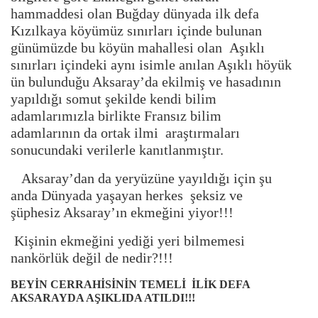
hammaddesi olan Buğday dünyada ilk defa
Kızılkaya köyümüz sınırları içinde bulunan
günümüzde bu köyün mahallesi olan Aşıklı
sınırları içindeki aynı isimle anılan Aşıklı höyük
ün bulunduğu Aksaray’da ekilmiş ve hasadının
yapıldığı somut şekilde kendi bilim
adamlarımızla birlikte Fransız bilim
adamlarının da ortak ilmi araştırmaları
sonucundaki verilerle kanıtlanmıştır.
Aksaray’dan da yeryüzüne yayıldığı için şu
anda Dünyada yaşayan herkes şeksiz ve
şüphesiz Aksaray’ın ekmeğini yiyor!!!
Kişinin ekmeğini yediği yeri bilmemesi
nankörlük değil de nedir?!!!
BEYİN CERRAHİSİNİN TEMELİ İLİK DEFA
AKSARAYDA AŞIKLIDA ATILDI!!!