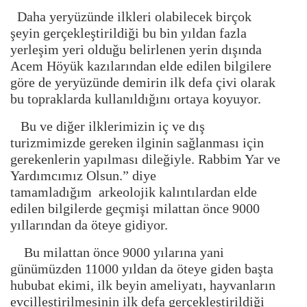
Daha yeryüzünde ilkleri olabilecek birçok
şeyin gerçekleştirildiği bu bin yıldan fazla
yerleşim yeri olduğu belirlenen yerin dışında
Acem Höyük kazılarından elde edilen bilgilere
göre de yeryüzünde demirin ilk defa çivi olarak
bu topraklarda kullanıldığını ortaya koyuyor.
Bu ve diğer ilklerimizin iç ve dış
turizmimizde gereken ilginin sağlanması için
gerekenlerin yapılması dileğiyle. Rabbim Yar ve
Yardımcımız Olsun.” diye
tamamladığım arkeolojik kalıntılardan elde
edilen bilgilerde geçmişi milattan önce 9000
yıllarından da öteye gidiyor.
Bu milattan önce 9000 yılarına yani
günümüzden 11000 yıldan da öteye giden başta
hububat ekimi, ilk beyin ameliyatı, hayvanların
evcilleştirilmesinin ilk defa gerçekleştirildiği