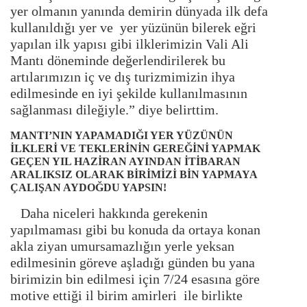
yer olmanın yanında demirin dünyada ilk defa
kullanıldığı yer ve yer yüzünün bilerek eğri
yapılan ilk yapısı gibi ilklerimizin Vali Ali
Mantı döneminde değerlendirilerek bu
artılarımızın iç ve dış turizmimizin ihya
edilmesinde en iyi şekilde kullanılmasının
sağlanması dileğiyle.” diye belirttim.
MANTI’NIN YAPAMADIĞI YER YÜZÜNÜN
İLKLERİ VE TEKLERİNİN GEREĞİNİ YAPMAK
GEÇEN YIL HAZİRAN AYINDAN İTİBARAN
ARALIKSIZ OLARAK BİRİMİZİ BİN YAPMAYA
ÇALIŞAN AYDOĞDU YAPSIN!
Daha niceleri hakkında gerekenin
yapılmaması gibi bu konuda da ortaya konan
akla ziyan umursamazlığın yerle yeksan
edilmesinin göreve aşladığı günden bu yana
birimizin bin edilmesi için 7/24 esasına göre
motive ettiği il birim amirleri ile birlikte