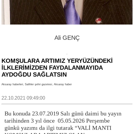
Ali GENÇ
KOMŞULARA ARTIMIZ YERYÜZÜNDEKİ
İLKLERİMİZDEN FAYDALANMAYIDA
AYDOĞDU SAĞLATSIN
Aksaray haberleri, Salihler şehri gazetesi, Aksaray haber
22.10.2021 09:49:00
Bu konuda 23.07.2019 Salı günü daimi bu yayın
tarihinden 3 yıl önce 05.05.2026 Perşembe
günkü yazımı da ilgi tutarak “VALİ MANTI