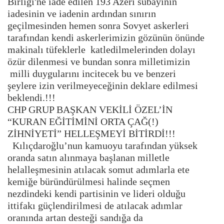
Birliği'ne iade edilen 193 Azeri subayının
iadesinin ve iadenin ardından sınırın
geçilmesinden hemen sonra Sovyet askerleri
tarafından kendi askerlerimizin gözünün önünde
makinalı tüfeklerle katledilmelerinden dolayı
özür dilenmesi ve bundan sonra milletimizin
milli duygularını incitecek bu ve benzeri
şeylere izin verilmeyeceğinin deklare edilmesi
beklendi.!!!
CHP GRUP BAŞKAN VEKİLİ ÖZEL’İN
“KURAN EĞİTİMİNİ ORTA ÇAĞ(!)
ZİHNİYETİ” HELLEŞMEYİ BİTİRDİ!!!
Kılıçdaroğlu’nun kamuoyu tarafından yüksek
oranda satın alınmaya başlanan milletle
helalleşmesinin atılacak somut adımlarla ete
kemiğe büründürülmesi halinde seçmen
nezdindeki kendi partisinin ve lideri olduğu
ittifakı güçlendirilmesi de atılacak adımlar
oranında artan desteği sandığa da