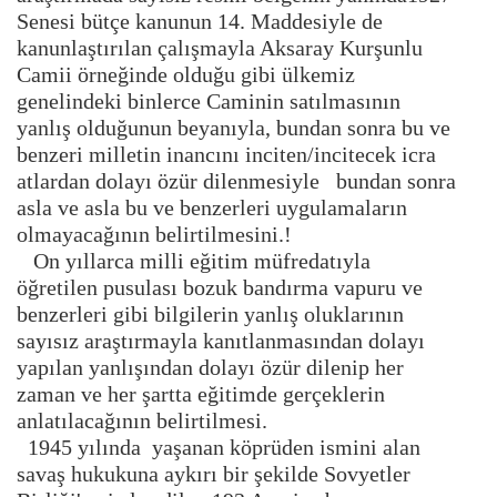
Senesi bütçe kanunun 14. Maddesiyle de
kanunlaştırılan çalışmayla Aksaray Kurşunlu
Camii örneğinde olduğu gibi ülkemiz
genelindeki binlerce Caminin satılmasının
yanlış olduğunun beyanıyla, bundan sonra bu ve
benzeri milletin inancını inciten/incitecek icra
atlardan dolayı özür dilenmesiyle bundan sonra
asla ve asla bu ve benzerleri uygulamaların
olmayacağının belirtilmesini.!
On yıllarca milli eğitim müfredatıyla
öğretilen pusulası bozuk bandırma vapuru ve
benzerleri gibi bilgilerin yanlış oluklarının
sayısız araştırmayla kanıtlanmasından dolayı
yapılan yanlışından dolayı özür dilenip her
zaman ve her şartta eğitimde gerçeklerin
anlatılacağının belirtilmesi.
1945 yılında yaşanan köprüden ismini alan
savaş hukukuna aykırı bir şekilde Sovyetler