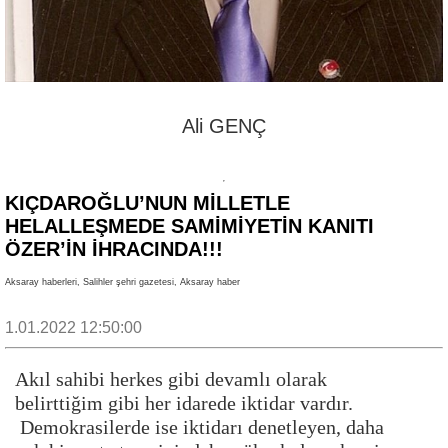
Ali GENÇ
KIÇDAROĞLU’NUN MİLLETLE
HELALLEŞMEDE SAMİMİYETİN KANITI
ÖZER’İN İHRACINDA!!!
Aksaray haberleri, Salihler şehri gazetesi, Aksaray haber
1.01.2022 12:50:00
Akıl sahibi herkes gibi devamlı olarak
belirttiğim gibi her idarede iktidar vardır.
Demokrasilerde ise iktidarı denetleyen, daha