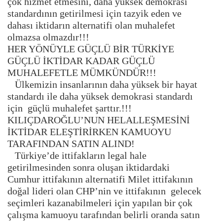
çok hizmet etmesini, daha yüksek demokrasi
standardının getirilmesi için tazyik eden ve
dahası iktidarın alternatifi olan muhalefet
olmazsa olmazdır!!!
HER YÖNÜYLE GÜÇLÜ BİR TÜRKİYE
GÜÇLÜ İKTİDAR KADAR GÜÇLÜ
MUHALEFETLE MÜMKÜNDÜR!!!
Ülkemizin insanlarının daha yüksek bir hayat
standardı ile daha yüksek demokrasi standardı
için güçlü muhalefet şarttır.!!!
KILIÇDAROĞLU’NUN HELALLEŞMESİNİ
İKTİDAR ELEŞTİRİRKEN KAMUOYU
TARAFINDAN SATIN ALIND!
Türkiye’de ittifakların legal hale
getirilmesinden sonra oluşan iktidardaki
Cumhur ittifakının alternatifi Milet ittifakının
doğal lideri olan CHP’nin ve ittifakının gelecek
seçimleri kazanabilmeleri için yapılan bir çok
çalışma kamuoyu tarafından belirli oranda satın