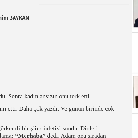
ahim BAYKAN
u. Sonra kadın ansızın onu terk etti.
m etti. Daha çok yazdı. Ve günün birinde çok
örkemli bir şiir dinletisi sundu. Dinleti
 adama:
“Merhaba”
dedi. Adam ona sıradan