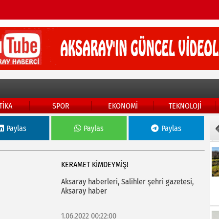
TİKA
SPOR
EKONOMİ
TEKNOLOJİ
Paylas
Paylas
Paylas
KERAMET KİMDEYMİŞ!
Aksaray haberleri, Salihler şehri gazetesi,
Aksaray haber
1.06.2022 00:22:00