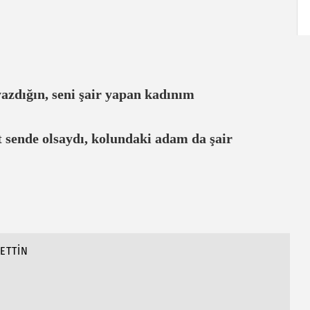
yazdığın, seni şair yapan kadınım
sende olsaydı, kolundaki adam da şair
ETTİN