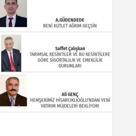
A.GÜDENDEDE
BENİ KÜTLET AĞRIM GEÇSİN
Saffet Çalışkan
TARIMSAL KESİNTİLER VE BU KESİNTİLERE
GÖRE SİGORTALILIK VE EMEKLİLİK
DURUMLARI
Ali GENÇ
HEMŞERİMİZ HİSARCIKLIOĞLU’NDAN YENİ
YATIRIM MÜJDELERİ BEKLİYOR!