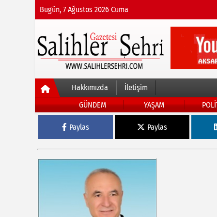
Bugün, 7 Ağustos 2026 Cuma
Hakkımızda
İletişim
GÜNDEM
YAŞAM
POLİ
Paylas
Paylas