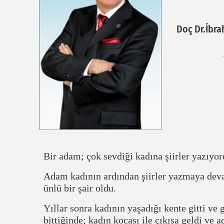
Doç Dr.İbr
Bir adam; çok sevdiği kadına şiirler yazıyord
Adam kadının ardından şiirler yazmaya deva
ünlü bir şair oldu.
Yıllar sonra kadının yaşadığı kente gitti ve g
bittiğinde; kadın kocası ile çıkışa geldi ve