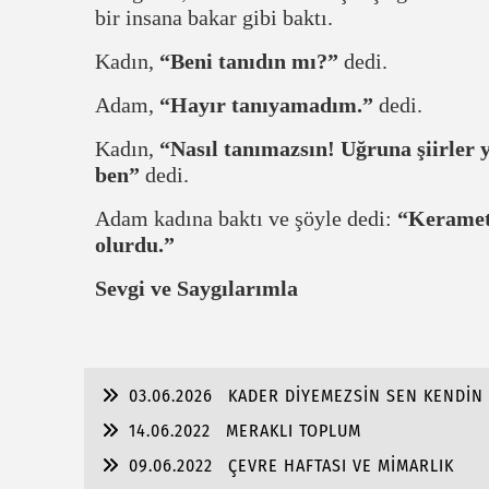
bir insana bakar gibi baktı.
Kadın,
“Beni tanıdın mı?”
dedi.
Adam,
“Hayır tanıyamadım.”
dedi.
Kadın,
“Nasıl tanımazsın! Uğruna şiirler 
ben”
dedi.
Adam kadına baktı ve şöyle dedi:
“Keramet 
olurdu.”
Sevgi ve Saygılarımla
03.06.2026
KADER DİYEMEZSİN SEN KENDİN 
14.06.2022
MERAKLI TOPLUM
09.06.2022
ÇEVRE HAFTASI VE MİMARLIK