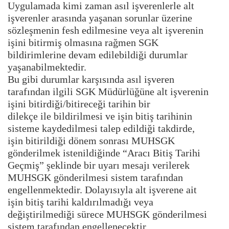
Uygulamada kimi zaman asıl işverenlerle alt
işverenler arasında yaşanan sorunlar üzerine
sözleşmenin fesh edilmesine veya alt işverenin
işini bitirmiş olmasına rağmen SGK
bildirimlerine devam edilebildiği durumlar
yaşanabilmektedir.
Bu gibi durumlar karşısında asıl işveren
tarafından ilgili SGK Müdürlüğüne alt işverenin
işini bitirdiği/bitireceği tarihin bir
dilekçe ile bildirilmesi ve işin bitiş tarihinin
sisteme kaydedilmesi talep edildiği takdirde,
işin bitirildiği dönem sonrası MUHSGK
gönderilmek istenildiğinde “Aracı Bitiş Tarihi
Geçmiş” şeklinde bir uyarı mesajı verilerek
MUHSGK gönderilmesi sistem tarafından
engellenmektedir. Dolayısıyla alt işverene ait
işin bitiş tarihi kaldırılmadığı veya
değiştirilmediği sürece MUHSGK gönderilmesi
sistem tarafından engellenecektir.