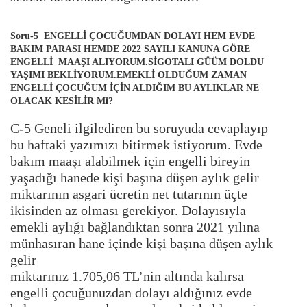
Soru-5 ENGELLİ ÇOCUĞUMDAN DOLAYI HEM EVDE
BAKIM PARASI HEMDE 2022 SAYILI KANUNA GÖRE
ENGELLİ MAAŞI ALIYORUM.SİGOTALI GÜÜM DOLDU
YAŞIMI BEKLİYORUM.EMEKLİ OLDUĞUM ZAMAN
ENGELLİ ÇOCUĞUM İÇİN ALDIĞIM BU AYLIKLAR NE
OLACAK KESİLİR Mi?
C-5 Geneli ilgilediren bu soruyuda cevaplayıp
bu haftaki yazımızı bitirmek istiyorum. Evde
bakım maaşı alabilmek için engelli bireyin
yaşadığı hanede kişi başına düşen aylık gelir
miktarının asgari ücretin net tutarının üçte
ikisinden az olması gerekiyor. Dolayısıyla
emekli aylığı bağlandıktan sonra 2021 yılına
münhasıran hane içinde kişi başına düşen aylık
gelir
miktarınız 1.705,06 TL’nin altında kalırsa
engelli çocuğunuzdan dolayı aldığınız evde