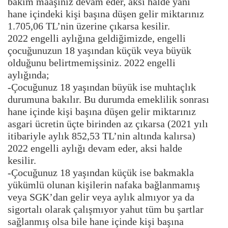
bakım maaşınız devam eder, aksi halde yani
hane içindeki kişi başına düşen gelir miktarınız
1.705,06 TL’nin üzerine çıkarsa kesilir.
2022 engelli aylığına geldiğimizde, engelli
çocuğunuzun 18 yaşından küçük veya büyük
olduğunu belirtmemişsiniz. 2022 engelli
aylığında;
-Çocuğunuz 18 yaşından büyük ise muhtaçlık
durumuna bakılır. Bu durumda emeklilik sonrası
hane içinde kişi başına düşen gelir miktarınız
asgari ücretin üçte birinden az çıkarsa (2021 yılı
itibariyle aylık 852,53 TL’nin altında kalırsa)
2022 engelli aylığı devam eder, aksi halde
kesilir.
-Çocuğunuz 18 yaşından küçük ise bakmakla
yükümlü olunan kişilerin nafaka bağlanmamış
veya SGK’dan gelir veya aylık almıyor ya da
sigortalı olarak çalışmıyor yahut tüm bu şartlar
sağlanmış olsa bile hane içinde kişi başına