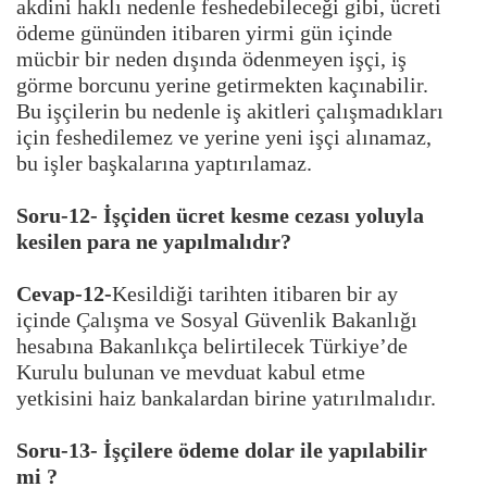
akdini haklı nedenle feshedebileceği gibi, ücreti
ödeme gününden itibaren yirmi gün içinde
mücbir bir neden dışında ödenmeyen işçi, iş
görme borcunu yerine getirmekten kaçınabilir.
Bu işçilerin bu nedenle iş akitleri çalışmadıkları
için feshedilemez ve yerine yeni işçi alınamaz,
bu işler başkalarına yaptırılamaz.
Soru-12- İşçiden ücret kesme cezası yoluyla
kesilen para ne yapılmalıdır?
Cevap-12-
Kesildiği tarihten itibaren bir ay
içinde Çalışma ve Sosyal Güvenlik Bakanlığı
hesabına Bakanlıkça belirtilecek Türkiye’de
Kurulu bulunan ve mevduat kabul etme
yetkisini haiz bankalardan birine yatırılmalıdır.
Soru-13- İşçilere ödeme dolar ile yapılabilir
mi ?