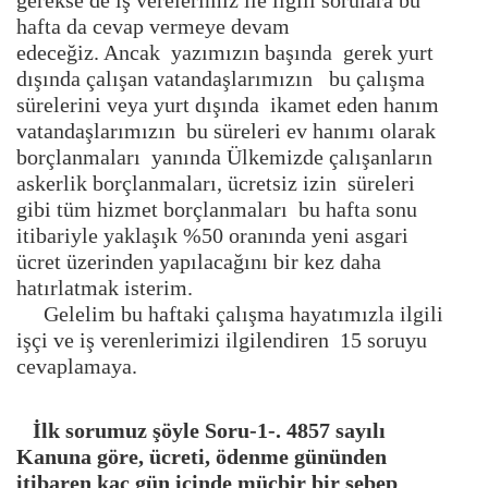
gerekse de iş verelerimiz ile ilgili sorulara bu
hafta da cevap vermeye devam
edeceğiz. Ancak yazımızın başında gerek yurt
dışında çalışan vatandaşlarımızın bu çalışma
sürelerini veya yurt dışında ikamet eden hanım
vatandaşlarımızın bu süreleri ev hanımı olarak
borçlanmaları yanında Ülkemizde çalışanların
askerlik borçlanmaları, ücretsiz izin süreleri
gibi tüm hizmet borçlanmaları bu hafta sonu
itibariyle yaklaşık %50 oranında yeni asgari
ücret üzerinden yapılacağını bir kez daha
hatırlatmak isterim.
Gelelim bu haftaki çalışma hayatımızla ilgili
işçi ve iş verenlerimizi ilgilendiren 15 soruyu
cevaplamaya.
İlk sorumuz şöyle Soru-1-. 4857 sayılı
Kanuna göre, ücreti, ödenme gününden
itibaren kaç gün içinde mücbir bir sebep