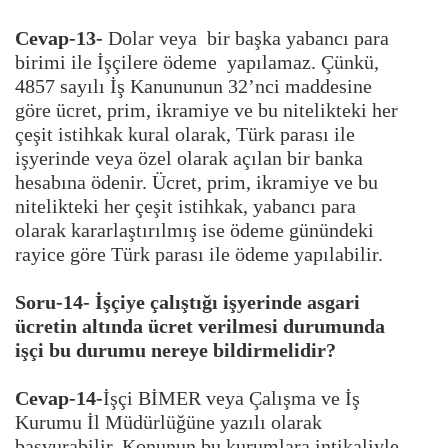
Cevap-13-
Dolar veya bir başka yabancı para
birimi ile İşçilere ödeme yapılamaz. Çünkü,
4857 sayılı İş Kanununun 32’nci maddesine
göre ücret, prim, ikramiye ve bu nitelikteki her
çeşit istihkak kural olarak, Türk parası ile
işyerinde veya özel olarak açılan bir banka
hesabına ödenir. Ücret, prim, ikramiye ve bu
nitelikteki her çeşit istihkak, yabancı para
olarak kararlaştırılmış ise ödeme günündeki
rayice göre Türk parası ile ödeme yapılabilir.
Soru-14- İşçiye çalıştığı işyerinde asgari
ücretin altında ücret verilmesi durumunda
işçi bu durumu nereye bildirmelidir?
Cevap-14-
İşçi BİMER veya Çalışma ve İş
Kurumu İl Müdürlüğüne yazılı olarak
başvurabilir. Konunun bu kurumlara intikaliyle