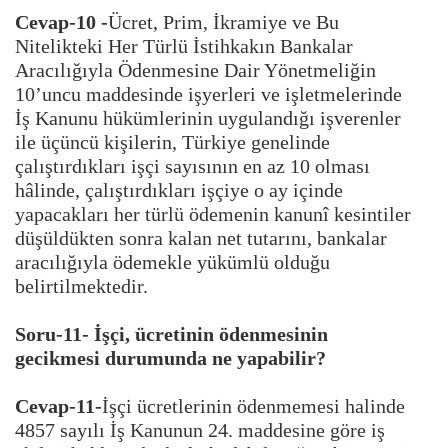
Cevap-10 -
Ücret, Prim, İkramiye ve Bu
Nitelikteki Her Türlü İstihkakın Bankalar
Aracılığıyla Ödenmesine Dair Yönetmeliğin
10’uncu maddesinde işyerleri ve işletmelerinde
İş Kanunu hükümlerinin uygulandığı işverenler
ile üçüncü kişilerin, Türkiye genelinde
çalıştırdıkları işçi sayısının en az 10 olması
hâlinde, çalıştırdıkları işçiye o ay içinde
yapacakları her türlü ödemenin kanunî kesintiler
düşüldükten sonra kalan net tutarını, bankalar
aracılığıyla ödemekle yükümlü olduğu
belirtilmektedir.
Soru-11- İşçi, ücretinin ödenmesinin
gecikmesi durumunda ne yapabilir?
Cevap-11-
İşçi ücretlerinin ödenmemesi halinde
4857 sayılı İş Kanunun 24. maddesine göre iş