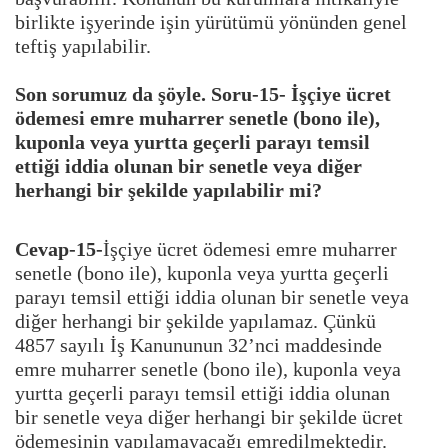
birlikte işyerinde işin yürütümü yönünden genel
teftiş yapılabilir.
Son sorumuz da şöyle. Soru-15-
İşçiye ücret
ödemesi emre muharrer
senetle (bono ile),
kuponla veya yurtta geçerli parayı temsil
ettiği iddia olunan bir senetle veya diğer
herhangi bir şekilde yapılabilir mi?
Cevap-15-
İşçiye ücret ödemesi emre muharrer
senetle (bono ile), kuponla veya yurtta geçerli
parayı temsil ettiği iddia olunan bir senetle veya
diğer herhangi bir şekilde yapılamaz. Çünkü
4857 sayılı İş Kanununun 32’nci maddesinde
emre muharrer senetle (bono ile), kuponla veya
yurtta geçerli parayı temsil ettiği iddia olunan
bir senetle veya diğer herhangi bir şekilde ücret
ödemesinin yapılamayacağı emredilmektedir.