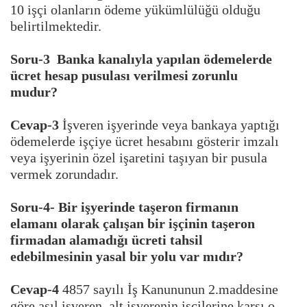
10 işçi olanların ödeme yükümlülüğü olduğu
belirtilmektedir.
Soru-3 Banka kanalıyla yapılan ödemelerde
ücret hesap pusulası verilmesi zorunlu
mudur?
Cevap-3
İşveren işyerinde veya bankaya yaptığı
ödemelerde işçiye ücret hesabını gösterir imzalı
veya işyerinin özel işaretini taşıyan bir pusula
vermek zorundadır.
Soru-4- Bir işyerinde taşeron firmanın
elamanı olarak çalışan bir işçinin taşeron
firmadan alamadığı ücreti tahsil
edebilmesinin yasal bir yolu var mıdır?
Cevap-4
4857 sayılı İş Kanununun 2.maddesine
göre asıl işveren, alt işverenin işçilerine karşı o