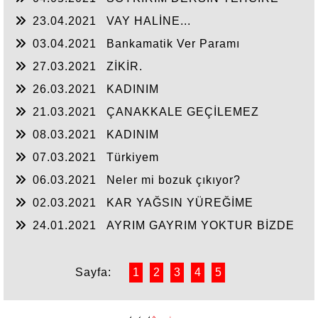
23.04.2021
VAY HALİNE...
03.04.2021
Bankamatik Ver Paramı
27.03.2021
ZİKİR.
26.03.2021
KADINIM
21.03.2021
ÇANAKKALE GEÇİLEMEZ
08.03.2021
KADINIM
07.03.2021
Türkiyem
06.03.2021
Neler mi bozuk çıkıyor?
02.03.2021
KAR YAĞSIN YÜREĞİME
24.01.2021
AYRIM GAYRIM YOKTUR BİZDE
Sayfa:
1
2
3
4
5