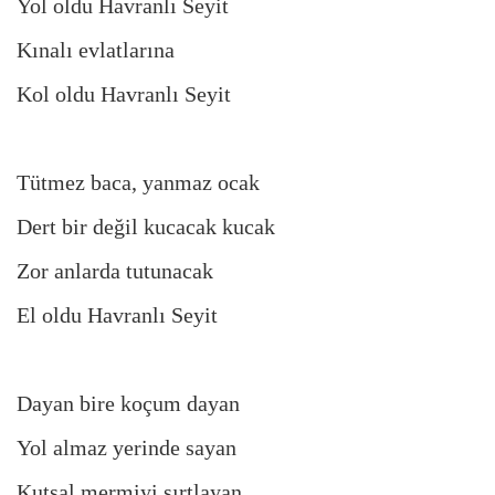
Yol oldu Havranlı Seyit
Kınalı evlatlarına
Kol oldu Havranlı Seyit
Tütmez baca, yanmaz ocak
Dert bir değil kucacak kucak
Zor anlarda tutunacak
El oldu Havranlı Seyit
Dayan bire koçum dayan
Yol almaz yerinde sayan
Kutsal mermiyi sırtlayan