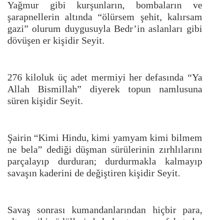
Yağmur gibi kurşunların, bombaların ve
şarapnellerin altında “ölürsem şehit, kalırsam
gazi” olurum duygusuyla Bedr’in aslanları gibi
dövüşen er kişidir Seyit.
276 kiloluk üç adet mermiyi her defasında “Ya
Allah Bismillah” diyerek topun namlusuna
süren kişidir Seyit.
Şairin “Kimi Hindu, kimi yamyam kimi bilmem
ne bela” dediği düşman sürülerinin zırhlılarını
parçalayıp durduran; durdurmakla kalmayıp
savaşın kaderini de değiştiren kişidir Seyit.
Savaş sonrası kumandanlarından hiçbir para,