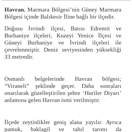
Havran
, Marmara Bölgesi’nin Güney Marmara
Bölgesi içinde Balıkesir İline bağlı bir ilçedir.
Doğusu İvrindi ilçesi, Batısı Edremit ve
Burhaniye ilçeleri, Kuzeyi Yenice İlçesi ve
Güneyi Burhaniye ve İvrindi ilçeleri ile
çevrelenmiştir. Deniz seviyesinden yüksekliği
33 metredir.
Osmanlı belgelerinde Havran bölgesi;
“Viraneli” şeklinde geçer. Daha sonraları
onarılarak güzelleştirilen şehre ‘Huriler Diyarı’
anlamına gelen Havran ismi verilmiştir.
İlçede zeytinlikler geniş alana yayılır. Ayrıca
pamuk, baklagil ve tahıl tarımı da