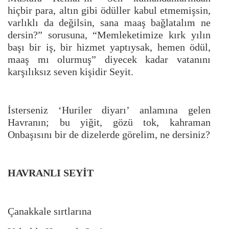
hiçbir para, altın gibi ödüller kabul etmemişsin,
varlıklı da değilsin, sana maaş bağlatalım ne
dersin?” sorusuna, “Memleketimize kırk yılın
başı bir iş, bir hizmet yaptıysak, hemen ödül,
maaş mı olurmuş” diyecek kadar vatanını
karşılıksız seven kişidir Seyit.
İsterseniz ‘Huriler diyarı’ anlamına gelen
Havranın; bu yiğit, gözü tok, kahraman
Onbaşısını bir de dizelerde görelim, ne dersiniz?
HAVRANLI SEYİT
Çanakkale sırtlarına