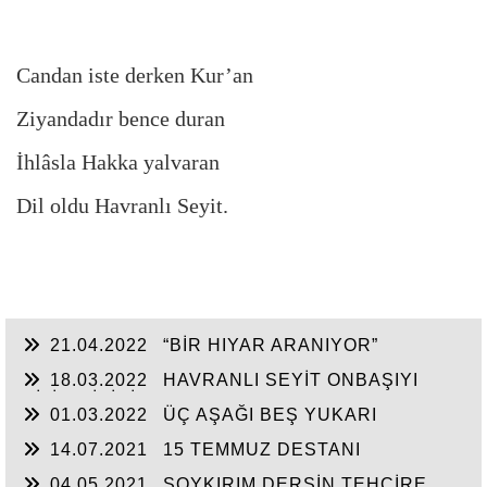
Candan iste derken Kur’an
Ziyandadır bence duran
İhlâsla Hakka yalvaran
Dil oldu Havranlı Seyit.
21.04.2022
“BİR HIYAR ARANIYOR”
18.03.2022
HAVRANLI SEYİT ONBAŞIYI
BİLİR MİSİNİZ?
01.03.2022
ÜÇ AŞAĞI BEŞ YUKARI
14.07.2021
15 TEMMUZ DESTANI
04.05.2021
SOYKIRIM DERSİN TEHCİRE