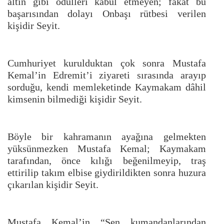
altın gibi ödülleri kabul etmeyen; fakat bu
başarısından dolayı Onbaşı rütbesi verilen
kişidir Seyit.
Cumhuriyet kurulduktan çok sonra Mustafa
Kemal’in Edremit’i ziyareti sırasında arayıp
sorduğu, kendi memleketinde Kaymakam dâhil
kimsenin bilmediği kişidir Seyit.
Böyle bir kahramanın ayağına gelmekten
yüksünmezken Mustafa Kemal; Kaymakam
tarafından, önce kılığı beğenilmeyip, traş
ettirilip takım elbise giydirildikten sonra huzura
çıkarılan kişidir Seyit.
Mustafa Kemal’in “Sen kumandanlarından