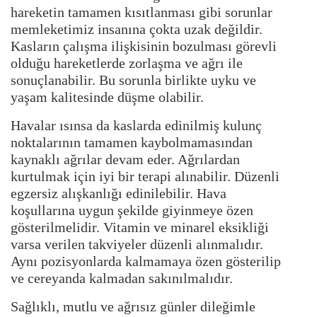
hareketin tamamen kısıtlanması gibi sorunlar
memleketimiz insanına çokta uzak değildir.
Kasların çalışma ilişkisinin bozulması görevli
olduğu hareketlerde zorlaşma ve ağrı ile
sonuçlanabilir. Bu sorunla birlikte uyku ve
yaşam kalitesinde düşme olabilir.
Havalar ısınsa da kaslarda edinilmiş kulunç
noktalarının tamamen kaybolmamasından
kaynaklı ağrılar devam eder. Ağrılardan
kurtulmak için iyi bir terapi alınabilir. Düzenli
egzersiz alışkanlığı edinilebilir. Hava
koşullarına uygun şekilde giyinmeye özen
gösterilmelidir. Vitamin ve minarel eksikliği
varsa verilen takviyeler düzenli alınmalıdır.
Aynı pozisyonlarda kalmamaya özen gösterilip
ve cereyanda kalmadan sakınılmalıdır.
Sağlıklı, mutlu ve ağrısız günler dileğimle