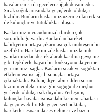
havalar ısınsa da geceleri soğuk devam eder.
Sıcak soğuk arasındaki geçişlerde oldukça
hızlıdır. Bunların kaslarımız üzerine olan etkisi
ile kulunçlar ve tutukluklar oluşur.
Kaslarımızın vücudumuzda birden çok
sorumluluğu vardır. Bunlardan hareket
kabiliyetini ortaya çıkarması çok muhteşem bir
özelliktir. Hareketimizde kaslarımız kemik
yapılarımızdan destek alarak kasılma gevşeme
gibi tepkilerle hayati bir fonksiyonu da yerine
getirmemizi sağlar. Kasların sıcak ve soğuktan
etkilenmesi ise ağrılı sonuçlar ortaya
çıkmaktadır. Kulunç diye tabir edilen sorun
bizim memleketimiz gibi soğuğu ile meşhur
yerlerde oldukça sık duyulur. Yerleşmiş
kulunçlar havalar ısınsa dahi kısmen rahatlasa
da geçmeyebilir. Ele geçen sert noktalar,
hareketler esnasında ses gelmesi ve bazen