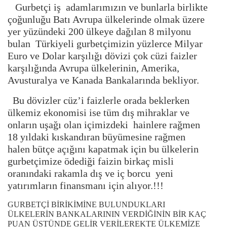
Gurbetçi iş adamlarımızın ve bunlarla birlikte
çoğunluğu Batı Avrupa ülkelerinde olmak üzere
yer yüzündeki 200 ülkeye dağılan 8 milyonu
bulan Türkiyeli gurbetçimizin yüzlerce Milyar
Euro ve Dolar karşılığı dövizi çok cüzi faizler
karşılığında Avrupa ülkelerinin, Amerika,
Avusturalya ve Kanada Bankalarında bekliyor.
Bu dövizler cüz’i faizlerle orada beklerken
ülkemiz ekonomisi ise tüm dış mihraklar ve
onların uşağı olan içimizdeki hainlere rağmen
18 yıldaki kıskandıran büyümesine rağmen
halen bütçe açığını kapatmak için bu ülkelerin
gurbetçimize ödediği faizin birkaç misli
oranındaki rakamla dış ve iç borcu yeni
yatırımların finansmanı için alıyor.!!!
GURBETÇİ BİRİKİMİNE BULUNDUKLARI
ÜLKELERİN BANKALARININ VERDİĞİNİN BİR KAÇ
PUAN ÜSTÜNDE GELİR VERİLEREKTE ÜLKEMİZE