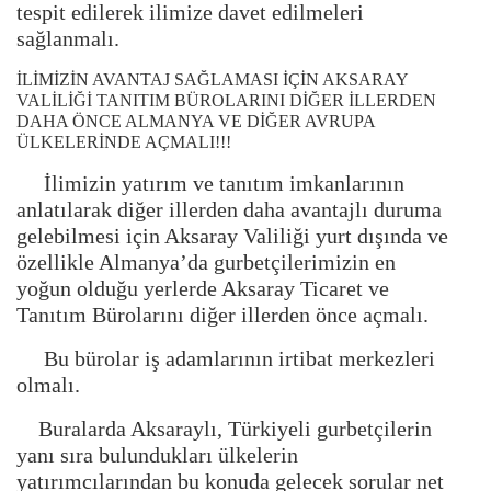
tespit edilerek ilimize davet edilmeleri
sağlanmalı.
İLİMİZİN AVANTAJ SAĞLAMASI İÇİN AKSARAY
VALİLİĞİ TANITIM BÜROLARINI DİĞER İLLERDEN
DAHA ÖNCE ALMANYA VE DİĞER AVRUPA
ÜLKELERİNDE AÇMALI!!!
İlimizin yatırım ve tanıtım imkanlarının
anlatılarak diğer illerden daha avantajlı duruma
gelebilmesi için Aksaray Valiliği yurt dışında ve
özellikle Almanya’da gurbetçilerimizin en
yoğun olduğu yerlerde Aksaray Ticaret ve
Tanıtım Bürolarını diğer illerden önce açmalı.
Bu bürolar iş adamlarının irtibat merkezleri
olmalı.
Buralarda Aksaraylı, Türkiyeli gurbetçilerin
yanı sıra bulundukları ülkelerin
yatırımcılarından bu konuda gelecek sorular net