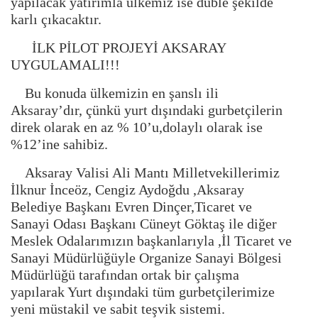
yapılacak yatırımla ülkemiz ise duble şekilde
karlı çıkacaktır.
İLK PİLOT PROJEYİ AKSARAY
UYGULAMALI!!!
Bu konuda ülkemizin en şanslı ili
Aksaray’dır, çünkü yurt dışındaki gurbetçilerin
direk olarak en az % 10’u,dolaylı olarak ise
%12’ine sahibiz.
Aksaray Valisi Ali Mantı Milletvekillerimiz
İlknur İnceöz, Cengiz Aydoğdu ,Aksaray
Belediye Başkanı Evren Dinçer,Ticaret ve
Sanayi Odası Başkanı Cüneyt Göktaş ile diğer
Meslek Odalarımızın başkanlarıyla ,İl Ticaret ve
Sanayi Müdürlüğüyle Organize Sanayi Bölgesi
Müdürlüğü tarafından ortak bir çalışma
yapılarak Yurt dışındaki tüm gurbetçilerimize
yeni müstakil ve sabit teşvik sistemi.