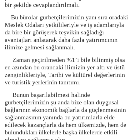
bir şekilde cevaplandırılmalı.
Bu bürolar gurbetçilerimizin yanı sıra oradaki
Meslek Odaları yetkilileriyle ve iş adamlarıyla
da bire bir görüşerek teşvikin sağladığı
avantajları anlatarak daha fazla yatırımcının
ilimize gelmesi sağlanmalı.
Zaman geçirilmeden %1’i bile bilinmiş olsa
en azından bu orandaki ilimizin yer altı ve üstü
zenginlikleriyle, Tarihi ve kültürel değerlerinin
ve turistik yerlerinin tanıtımı.
Bunun başarılabilmesi halinde
gurbetçilerimizin şu anda bize olan duygusal
bağlarının ekonomik bağlarla da güçlenmesinin
sağlanmasının yanında bu yatırımlarla elde
edilecek kazançlarla da hem ülkemizde, hem de
bulundukları ülkelerle başka ülkelerde etkili
olmaları sağlanmış olur.