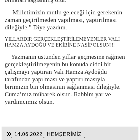
Milletimizin mutlu geleceği için gerekenin
zaman geçirilmeden yapılması, yaptırılması
dileğiyle.” Diye yazdım.
YILLARDIR GERÇEKLEŞTİRİLEMEYENLER VALİ
HAMZA AYDOĞU VE EKİBİNE NASİP OLSUN!!!
Yazmanın üstünden yıllar geçmesine rağmen
gerçekleştirilmeyenin bu konuda ciddi bir
çalışmayı yaptıran Vali Hamza Aydoğdu
tarafından yapılması ve yaptırılmasıyla
birimizin bin olmasının sağlanması dileğiyle.
Cuma’mız mübarek olsun. Rabbim yar ve
yardımcımız olsun.
14.06.2022
HEMŞERİMİZ
HİSARCIKLIOĞLU’NDAN YENİ YATIRIM