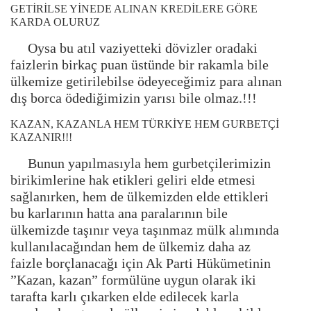
GETİRİLSE YİNEDE ALINAN KREDİLERE GÖRE
KARDA OLURUZ
Oysa bu atıl vaziyetteki dövizler oradaki
faizlerin birkaç puan üstünde bir rakamla bile
ülkemize getirilebilse ödeyeceğimiz para alınan
dış borca ödediğimizin yarısı bile olmaz.!!!
KAZAN, KAZANLA HEM TÜRKİYE HEM GURBETÇİ
KAZANIR!!!
Bunun yapılmasıyla hem gurbetçilerimizin
birikimlerine hak etikleri geliri elde etmesi
sağlanırken, hem de ülkemizden elde ettikleri
bu karlarının hatta ana paralarının bile
ülkemizde taşınır veya taşınmaz mülk alımında
kullanılacağından hem de ülkemiz daha az
faizle borçlanacağı için Ak Parti Hükümetinin
”Kazan, kazan” formülüne uygun olarak iki
tarafta karlı çıkarken elde edilecek karla