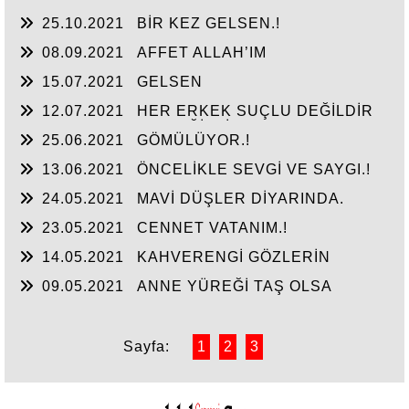
25.10.2021
BİR KEZ GELSEN.!
08.09.2021
AFFET ALLAH’IM
15.07.2021
GELSEN
12.07.2021
HER ERKEK SUÇLU DEĞİLDİR
HER KADIN HAKLI DEĞİLDİR
25.06.2021
GÖMÜLÜYOR.!
13.06.2021
ÖNCELİKLE SEVGİ VE SAYGI.!
24.05.2021
MAVİ DÜŞLER DİYARINDA.
23.05.2021
CENNET VATANIM.!
14.05.2021
KAHVERENGİ GÖZLERİN
09.05.2021
ANNE YÜREĞİ TAŞ OLSA
DAYANIR MI.
Sayfa:
1
2
3