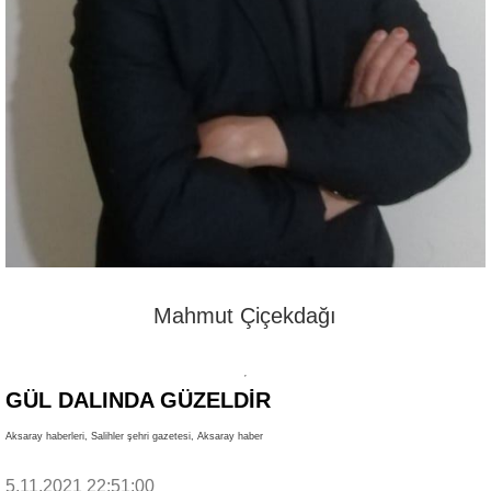
Mahmut Çiçekdağı
GÜL DALINDA GÜZELDİR
Aksaray haberleri, Salihler şehri gazetesi, Aksaray haber
5.11.2021 22:51:00