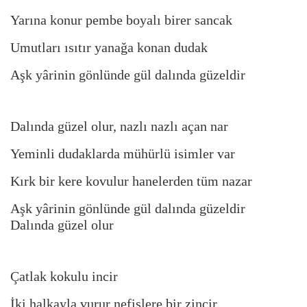
Yarına konur pembe boyalı birer sancak
Umutları ısıtır yanağa konan dudak
Aşk yârinin gönlünde gül dalında güzeldir
Dalında güzel olur, nazlı nazlı açan nar
Yeminli dudaklarda mühürlü isimler var
Kırk bir kere kovulur hanelerden tüm nazar
Aşk yârinin gönlünde gül dalında güzeldir
Dalında güzel olur
Çatlak kokulu incir
İki halkayla vurur nefislere bir zincir