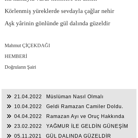
Körlenmiş yüreklerde sevdayla çağlar nehir
Aşk yârinin gönlünde gül dalında güzeldir
Mahmut ÇİÇEKDAĞI
HEMBERİ
Doğruların Şairi
21.04.2022
Müslüman Nasıl Olmalı
10.04.2022
Geldi Ramazan Camiler Doldu.
04.04.2022
Ramazan Ayı ve Oruç Hakkında
23.02.2022
YAĞMUR İLE GELDİN GÜNEŞİM
OLDUN.!
05.11.2021
GÜL DALINDA GÜZELDİR