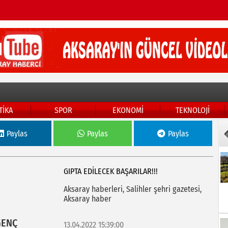
TİKA
SPOR
EKONOMİ
TEKNOLOJİ
Paylas
Paylas
Paylas
GIPTA EDİLECEK BAŞARILAR!!!
Aksaray haberleri, Salihler şehri gazetesi,
Aksaray haber
GENÇ
13.04.2022 15:39:00