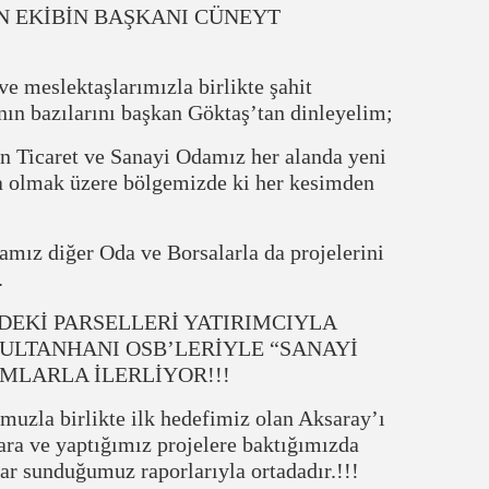
N EKİBİN BAŞKANI CÜNEYT
 meslektaşlarımızla birlikte şahit
ın bazılarını başkan Göktaş’tan dinleyelim;
 Ticaret ve Sanayi Odamız her alanda yeni
a olmak üzere bölgemizde ki her kesimden
mız diğer Oda ve Borsalarla da projelerini
.
DEKİ PARSELLERİ YATIRIMCIYLA
ULTANHANI OSB’LERİYLE “SANAYİ
MLARLA İLERLİYOR!!!
uzla birlikte ilk hedefimiz olan Aksaray’ı
ara ve yaptığımız projelere baktığımızda
ar sunduğumuz raporlarıyla ortadadır.!!!