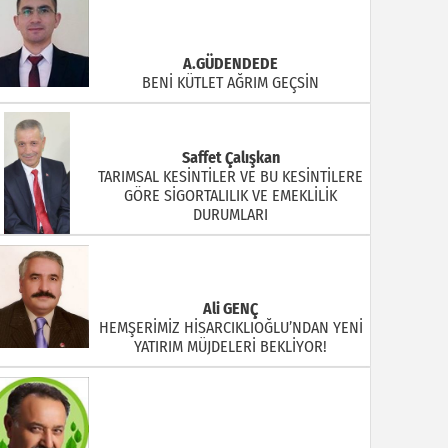
A.GÜDENDEDE
BENİ KÜTLET AĞRIM GEÇSİN
Saffet Çalışkan
TARIMSAL KESİNTİLER VE BU KESİNTİLERE
GÖRE SİGORTALILIK VE EMEKLİLİK
DURUMLARI
Ali GENÇ
HEMŞERİMİZ HİSARCIKLIOĞLU’NDAN YENİ
YATIRIM MÜJDELERİ BEKLİYOR!