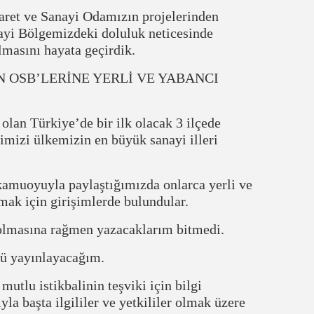
ret ve Sanayi Odamızın projelerinden
ayi Bölgemizdeki doluluk neticesinde
lmasını hayata geçirdik.
N OSB’LERİNE YERLİ VE YABANCI
olan Türkiye’de bir ilk olacak 3 ilçede
imizi ülkemizin en büyük sanayi illeri
muoyuyla paylaştığımızda onlarca yerli ve
mak için girişimlerde bulundular.
lmasına rağmen yazacaklarım bitmedi.
 yayınlayacağım.
utlu istikbalinin teşviki için bilgi
la başta ilgililer ve yetkililer olmak üzere