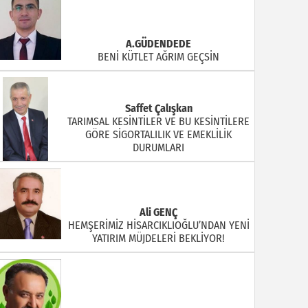
A.GÜDENDEDE
BENİ KÜTLET AĞRIM GEÇSİN
Saffet Çalışkan
TARIMSAL KESİNTİLER VE BU KESİNTİLERE
GÖRE SİGORTALILIK VE EMEKLİLİK
DURUMLARI
Ali GENÇ
HEMŞERİMİZ HİSARCIKLIOĞLU’NDAN YENİ
YATIRIM MÜJDELERİ BEKLİYOR!