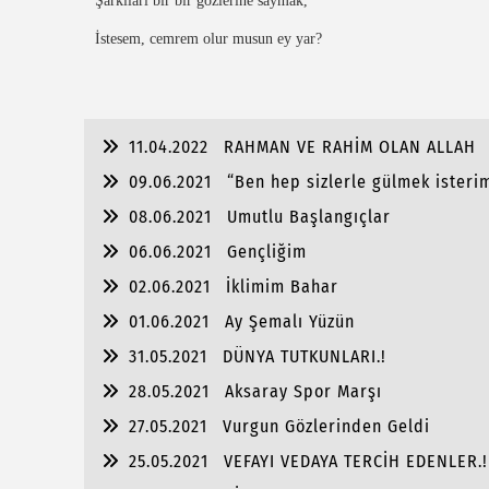
Şarkıları bir bir gözlerine saymak,
İstesem, cemrem olur musun ey yar?
11.04.2022
RAHMAN VE RAHİM OLAN ALLAH
09.06.2021
“Ben hep sizlerle gülmek isterim
08.06.2021
Umutlu Başlangıçlar
06.06.2021
Gençliğim
02.06.2021
İklimim Bahar
01.06.2021
Ay Şemalı Yüzün
31.05.2021
DÜNYA TUTKUNLARI.!
28.05.2021
Aksaray Spor Marşı
27.05.2021
Vurgun Gözlerinden Geldi
25.05.2021
VEFAYI VEDAYA TERCİH EDENLER.!