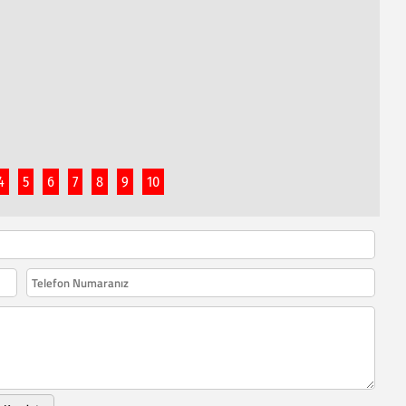
4
5
6
7
8
9
10