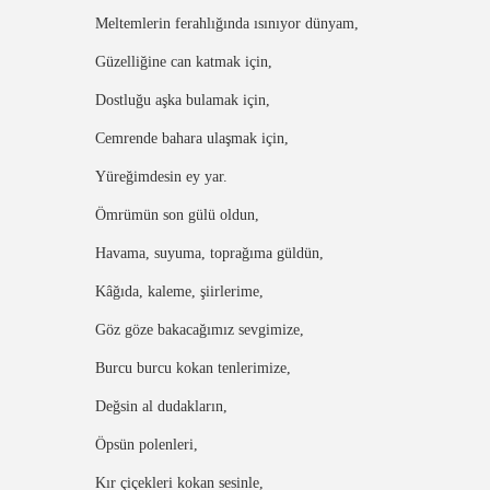
Meltemlerin ferahlığında ısınıyor dünyam,
Güzelliğine can katmak için,
Dostluğu aşka bulamak için,
Cemrende bahara ulaşmak için,
Yüreğimdesin ey yar.
Ömrümün son gülü oldun,
Havama, suyuma, toprağıma güldün,
Kâğıda, kaleme, şiirlerime,
Göz göze bakacağımız sevgimize,
Burcu burcu kokan tenlerimize,
Değsin al dudakların,
Öpsün polenleri,
Kır çiçekleri kokan sesinle,