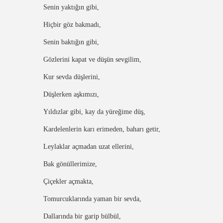
Senin yaktığın gibi,
Hiçbir göz bakmadı,
Senin baktığın gibi,
Gözlerini kapat ve düşün sevgilim,
Kur sevda düşlerini,
Düşlerken aşkımızı,
Yıldızlar gibi, kay da yüreğime düş,
Kardelenlerin karı erimeden, baharı getir,
Leylaklar açmadan uzat ellerini,
Bak gönüllerimize,
Çiçekler açmakta,
Tomurcuklarında yaman bir sevda,
Dallarında bir garip bülbül,