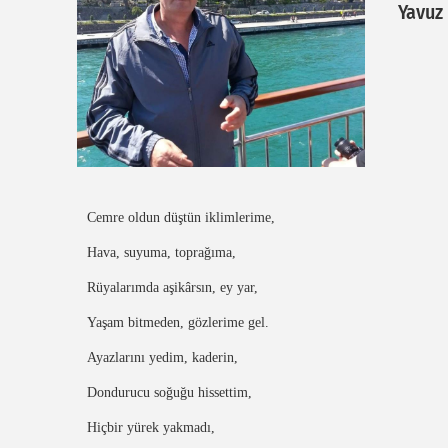
Yavuz
Cemre oldun düştün iklimlerime,
Hava, suyuma, toprağıma,
Rüyalarımda aşikârsın, ey yar,
Yaşam bitmeden, gözlerime gel.
Ayazlarını yedim, kaderin,
Dondurucu soğuğu hissettim,
Hiçbir yürek yakmadı,