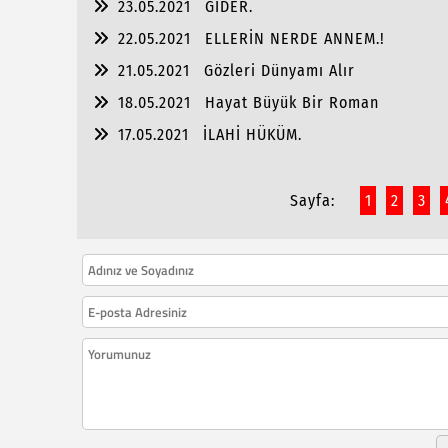
23.05.2021
GİDER.
22.05.2021
ELLERİN NERDE ANNEM.!
21.05.2021
Gözleri Dünyamı Alır
18.05.2021
Hayat Büyük Bir Roman
17.05.2021
İLAHİ HÜKÜM.
Sayfa:
1
2
3