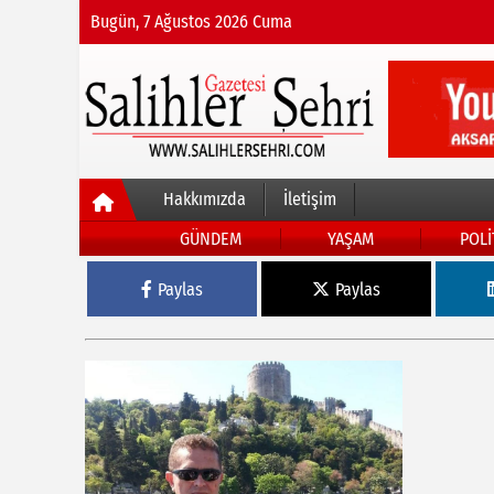
Bugün, 7 Ağustos 2026 Cuma
Hakkımızda
İletişim
GÜNDEM
YAŞAM
POLİ
Paylas
Paylas