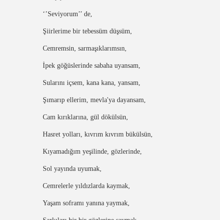
‘’Seviyorum’’ de,
Şiirlerime bir tebessüm düşsüm,
Cemremsin, sarmaşıklarımsın,
İpek göğüslerinde sabaha uyansam,
Sularını içsem, kana kana, yansam,
Şımarıp ellerim, mevla'ya dayansam,
Cam kırıklarına, gül dökülsün,
Hasret yolları, kıvrım kıvrım bükülsün,
Kıyamadığım yeşilinde, gözlerinde,
Sol yayında uyumak,
Cemrelerle yıldızlarda kaymak,
Yaşam soframı yanına yaymak,