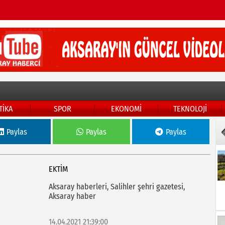
TİKA
SPOR
EKONOMİ
TEKNOLOJİ
Paylas
Paylas
Paylas
EKTİM
Aksaray haberleri, Salihler şehri gazetesi,
Aksaray haber
14.04.2021 21:39:00