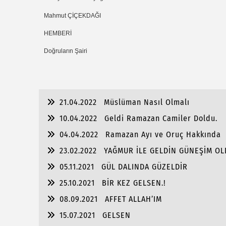
Mahmut ÇİÇEKDAĞI
HEMBERİ
Doğruların Şairi
21.04.2022
Müslüman Nasıl Olmalı
10.04.2022
Geldi Ramazan Camiler Doldu.
04.04.2022
Ramazan Ayı ve Oruç Hakkında
23.02.2022
YAĞMUR İLE GELDİN GÜNEŞİM OL
05.11.2021
GÜL DALINDA GÜZELDİR
25.10.2021
BİR KEZ GELSEN.!
08.09.2021
AFFET ALLAH’IM
15.07.2021
GELSEN