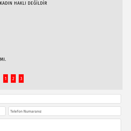
KADIN HAKLI DEĞİLDİR
MI.
1
2
3