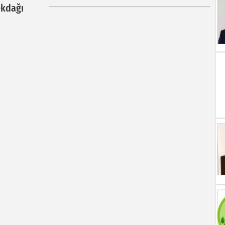
kdağı