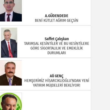
A.GÜDENDEDE
BENİ KÜTLET AĞRIM GEÇSİN
Saffet Çalışkan
TARIMSAL KESİNTİLER VE BU KESİNTİLERE
GÖRE SİGORTALILIK VE EMEKLİLİK
DURUMLARI
Ali GENÇ
HEMŞERİMİZ HİSARCIKLIOĞLU’NDAN YENİ
YATIRIM MÜJDELERİ BEKLİYOR!