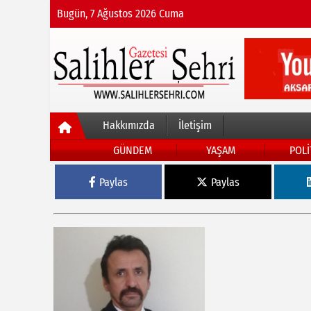
Bugün, 7 Ağustos 2026 Cuma
Hakkımızda
İletişim
GÜNDEM
YAŞAM
POLİ
Paylas
Paylas