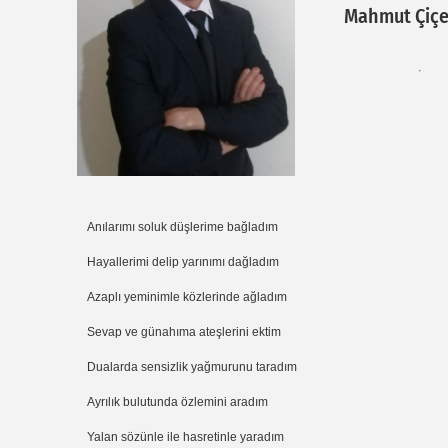
Mahmut Çiçe
Anılarımı soluk düşlerime bağladım
Hayallerimi delip yarınımı dağladım
Azaplı yeminimle közlerinde ağladım
Sevap ve günahıma ateşlerini ektim
Dualarda sensizlik yağmurunu taradım
Ayrılık bulutunda özlemini aradım
Yalan sözünle ile hasretinle yaradım