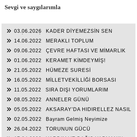
Sevgi ve saygılarımla
03.06.2026
KADER DİYEMEZSİN SEN
KENDİN ETTİN
14.06.2022
MERAKLI TOPLUM
09.06.2022
ÇEVRE HAFTASI VE MİMARLIK
01.06.2022
KERAMET KİMDEYMİŞ!
21.05.2022
HÜMEZE SURESİ
16.05.2022
MİLLETVEKİLLİĞİ BORSASI
AÇILIYOR
11.05.2022
SIRA DIŞI YORUMLARIM
08.05.2022
ANNELER GÜNÜ
05.05.2022
AKSARAY’DA HIDIRELLEZ NASIL
KUTLANIRDI?
02.05.2022
Bayram Gelmiş Neyimize
26.04.2022
TORUNUN GÜCÜ