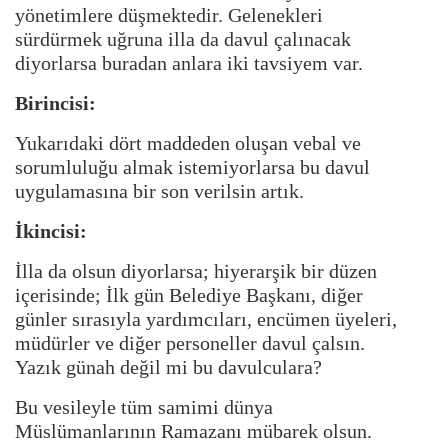
yönetimlere düşmektedir. Gelenekleri
sürdürmek uğruna illa da davul çalınacak
diyorlarsa buradan anlara iki tavsiyem var.
Birincisi:
Yukarıdaki dört maddeden oluşan vebal ve
sorumluluğu almak istemiyorlarsa bu davul
uygulamasına bir son verilsin artık.
İkincisi:
İlla da olsun diyorlarsa; hiyerarşik bir düzen
içerisinde; İlk gün Belediye Başkanı, diğer
günler sırasıyla yardımcıları, encümen üyeleri,
müdürler ve diğer personeller davul çalsın.
Yazık günah değil mi bu davulculara?
Bu vesileyle tüm samimi dünya
Müslümanlarının Ramazanı mübarek olsun.