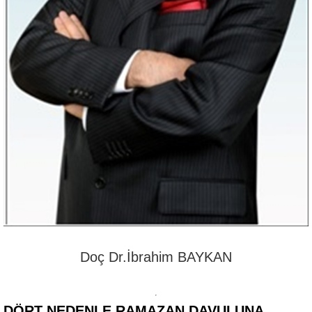
Doç Dr.İbrahim BAYKAN
DÖRT NEDENLE RAMAZAN DAVULUNA