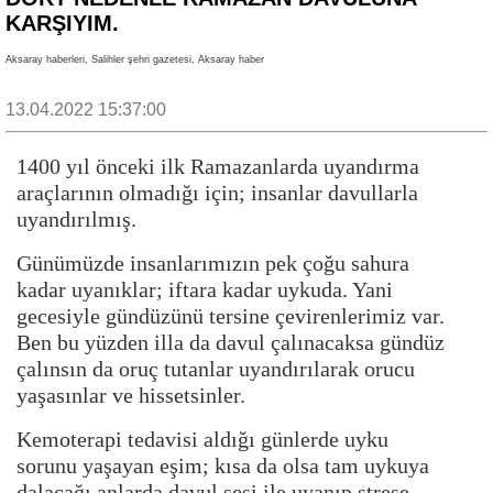
KARŞIYIM.
Aksaray haberleri, Salihler şehri gazetesi, Aksaray haber
13.04.2022 15:37:00
1400 yıl önceki ilk Ramazanlarda uyandırma
araçlarının olmadığı için; insanlar davullarla
uyandırılmış.
Günümüzde insanlarımızın pek çoğu sahura
kadar uyanıklar; iftara kadar uykuda. Yani
gecesiyle gündüzünü tersine çevirenlerimiz var.
Ben bu yüzden illa da davul çalınacaksa gündüz
çalınsın da oruç tutanlar uyandırılarak orucu
yaşasınlar ve hissetsinler.
Kemoterapi tedavisi aldığı günlerde uyku
sorunu yaşayan eşim; kısa da olsa tam uykuya
dalacağı anlarda davul sesi ile uyanıp strese