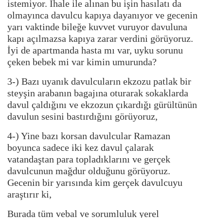
istemiyor. İhale ile alınan bu işin hasılatı da
olmayınca davulcu kapıya dayanıyor ve gecenin
yarı vaktinde bileğe kuvvet vuruyor davuluna
kapı açılmazsa kapıya zarar verdini görüyoruz.
İyi de apartmanda hasta mı var, uyku sorunu
çeken bebek mi var kimin umurunda?
3-) Bazı uyanık davulcuların ekzozu patlak bir
steyşin arabanın bagajına oturarak sokaklarda
davul çaldığını ve ekzozun çıkardığı gürültünün
davulun sesini bastırdığını görüyoruz,
4-) Yine bazı korsan davulcular Ramazan
boyunca sadece iki kez davul çalarak
vatandaştan para topladıklarını ve gerçek
davulcunun mağdur olduğunu görüyoruz.
Gecenin bir yarısında kim gerçek davulcuyu
araştırır ki,
Burada tüm vebal ve sorumluluk yerel