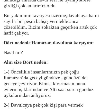
girdiği çok anlarımız oldu.
Bir yakınımın tavsiyesi üzerine;davulcuya hatırı
sayılır bir peşin bahşiş vermekle anca
çözebildim. Bizim sokaktan geçerken artık çok
hafif çalıyor.
Dört nedenle Ramazan davuluna karşıyım:
Nasıl mı?
Alın size Dört neden:
1-) Öncelikle insanlarımızın pek çoğu
Ramazan’da geceyi gündüze , gündüzü de
geceye çeviriyor. Kimse kıvırmasın bunu
evlerin ışıklarından ve Altı saat süren gündüz
uykularından anlıyoruz,
2-) Davulcuya pek çok kişi para vermek