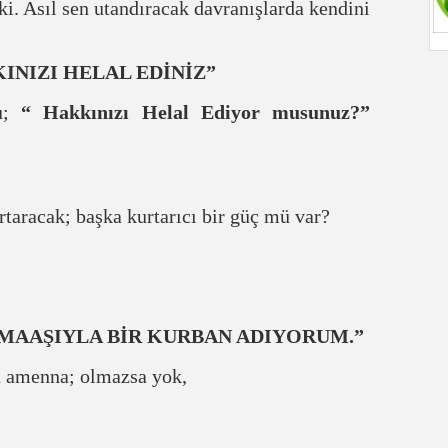
ki. Asıl sen utandıracak davranışlarda kendini
NIZI HELAL EDİNİZ”
su;
“ Hakkınızı Helal Ediyor musunuz?”
rtaracak; başka kurtarıcı bir güç mü var?
 MAAŞIYLA BİR KURBAN ADIYORUM.”
rsa amenna; olmazsa yok,