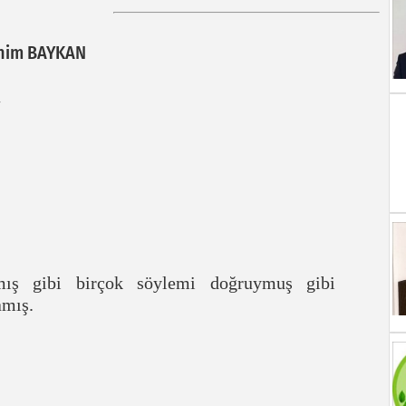
ahim BAYKAN
mış gibi birçok söylemi doğruymuş gibi
amış.