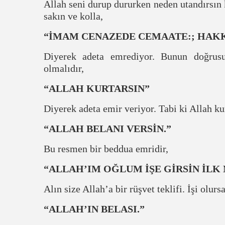
Allah seni durup dururken neden utandırsın 
sakın ve kolla,
“İMAM CENAZEDE CEMAATE:; HAKKI
Diyerek adeta emrediyor. Bunun doğru
olmalıdır,
“ALLAH KURTARSIN”
Diyerek adeta emir veriyor. Tabi ki Allah ku
“ALLAH BELANI VERSİN.”
Bu resmen bir beddua emridir,
“ALLAH’IM OĞLUM İŞE GİRSİN İLK
Alın size Allah’a bir rüşvet teklifi. İşi olu
“ALLAH’IN BELASI.”