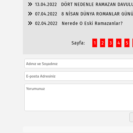
13.04.2022
DÖRT NEDENLE RAMAZAN DAVULU
07.04.2022
8 NİSAN DÜNYA ROMANLAR GÜN
02.04.2022
Nerede O Eski Ramazanlar?
Sayfa:
1
2
3
4
5