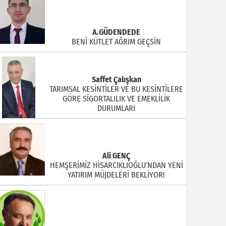
A.GÜDENDEDE
BENİ KÜTLET AĞRIM GEÇSİN
Saffet Çalışkan
TARIMSAL KESİNTİLER VE BU KESİNTİLERE
GÖRE SİGORTALILIK VE EMEKLİLİK
DURUMLARI
Ali GENÇ
HEMŞERİMİZ HİSARCIKLIOĞLU’NDAN YENİ
YATIRIM MÜJDELERİ BEKLİYOR!