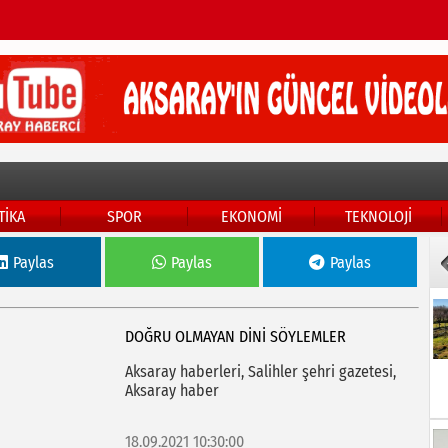
TİKA
SPOR
EKONOMİ
TEKNOLOJİ
Paylas
Paylas
Paylas
DOĞRU OLMAYAN DINI SÖYLEMLER
Aksaray haberleri, Salihler şehri gazetesi,
Aksaray haber
18.09.2021 10:30:00