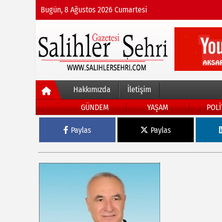
Bugün, 8 Ağustos 2026 Cumartesi
Hakkımızda
İletişim
GÜNDEM
YAŞAM
POLİ
Paylas
Paylas