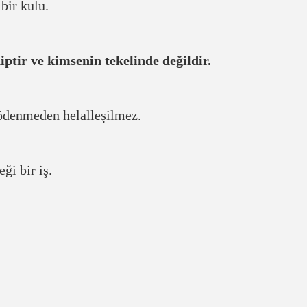
bir kulu.
iptir ve kimsenin tekelinde değildir.
 ödenmeden helalleşilmez.
ği bir iş.