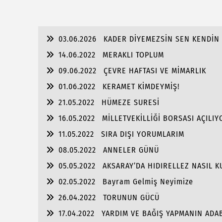
03.06.2026
KADER DİYEMEZSİN SEN KENDİN 
14.06.2022
MERAKLI TOPLUM
09.06.2022
ÇEVRE HAFTASI VE MİMARLIK
01.06.2022
KERAMET KİMDEYMİŞ!
21.05.2022
HÜMEZE SURESİ
16.05.2022
MİLLETVEKİLLİĞİ BORSASI AÇILIY
11.05.2022
SIRA DIŞI YORUMLARIM
08.05.2022
ANNELER GÜNÜ
05.05.2022
AKSARAY’DA HIDIRELLEZ NASIL K
02.05.2022
Bayram Gelmiş Neyimize
26.04.2022
TORUNUN GÜCÜ
17.04.2022
YARDIM VE BAĞIŞ YAPMANIN ADA