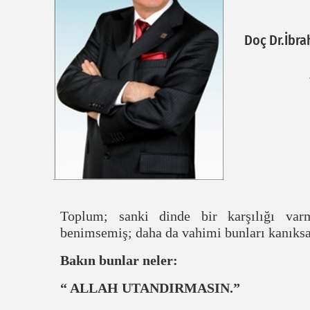
Doç Dr.İbr
Toplum; sanki dinde bir karşılığı var
benimsemiş; daha da vahimi bunları kanıks
Bakın bunlar neler:
“ ALLAH UTANDIRMASIN.”