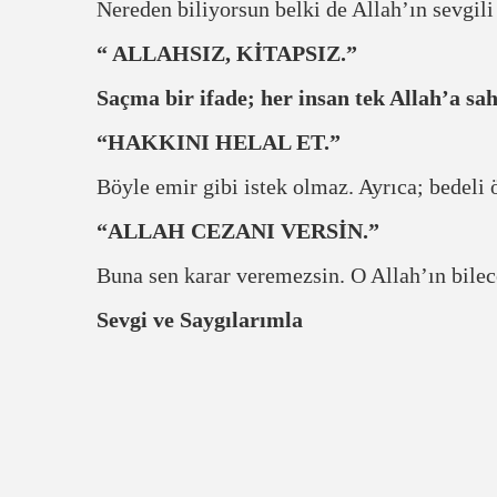
Nereden biliyorsun belki de Allah’ın sevgili 
“ ALLAHSIZ, KİTAPSIZ.”
Saçma bir ifade; her insan tek Allah’a sah
“HAKKINI HELAL ET.”
Böyle emir gibi istek olmaz. Ayrıca; bedeli
“ALLAH CEZANI VERSİN.”
Buna sen karar veremezsin. O Allah’ın bilece
Sevgi ve Saygılarımla