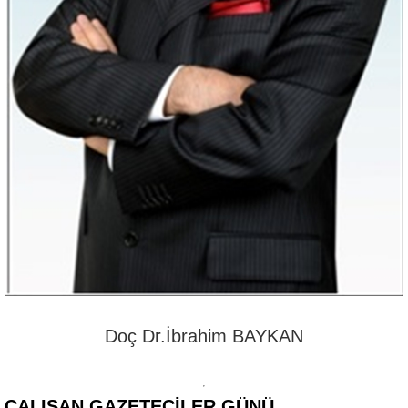
Doç Dr.İbrahim BAYKAN
ÇALIŞAN GAZETECİLER GÜNÜ