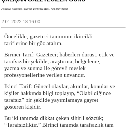
Aksaray haberleri, Salihler şehri gazetesi, Aksaray haber
2.01.2022 18:16:00
Öncelikle; gazeteci tanımının ikircikli
tariflerine bir göz atalım.
Birinci Tarif: Gazeteci; haberleri dürüst, etik ve
tarafsız bir şekilde; araştırma, belgeleme,
yazma ve sunma ile görevli meslek
profesyonellerine verilen unvandır.
İkinci Tarif: Güncel olaylar, akımlar, konular ve
kişiler hakkında bilgi toplayıp, “Olabildiğince
tarafsız” bir şekilde yayımlamaya gayret
gösteren kişidir.
Bu iki tanımda dikkat çeken sihirli sözcük;
“Tarafsızlıktır.” Birinci tanımda tarafsızlık tam