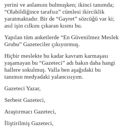
yerini ve anlamını bulmuşken; ikinci tanımda;
“Olabildiğince tarafsız” cümlesi ikirciklik
yaratmaktadır. Bir de “Gayret” sözcüğü var ki;
asıl işin cılkını çıkaran kısmı bu.
Yapılan tüm anketlerde “En Güvenilmez Meslek
Grubu” Gazeteciler çıkıyormuş.
Hiçbir meslekte bu kadar kavram karmaşası
yaşamayan bu “Gazeteci” adı bakın daha hangi
hallere sokulmuş. Valla ben aşağıdaki bu
tanımın medyadaki yalancısıyım.
Gazeteci Yazar,
Serbest Gazeteci,
Araştırmacı Gazeteci,
İliştirilmiş Gazeteci,