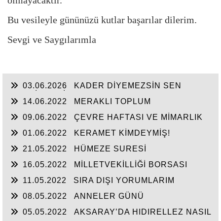
Bu vesileyle gününüzü kutlar başarılar dilerim.
Sevgi ve Saygılarımla
03.06.2026
KADER DİYEMEZSİN SEN
KENDİN ETTİN
14.06.2022
MERAKLI TOPLUM
09.06.2022
ÇEVRE HAFTASI VE MİMARLIK
01.06.2022
KERAMET KİMDEYMİŞ!
21.05.2022
HÜMEZE SURESİ
16.05.2022
MİLLETVEKİLLİĞİ BORSASI
AÇILIYOR
11.05.2022
SIRA DIŞI YORUMLARIM
08.05.2022
ANNELER GÜNÜ
05.05.2022
AKSARAY’DA HIDIRELLEZ NASIL
KUTLANIRDI?