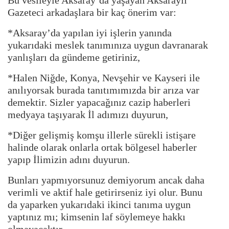
Gazeteci arkadaşlara bir kaç önerim var:
*Aksaray’da yapılan iyi işlerin yanında
yukarıdaki meslek tanımınıza uygun davranarak
yanlışları da gündeme getiriniz,
*Halen Niğde, Konya, Nevşehir ve Kayseri ile
anılıyorsak burada tanıtımımızda bir arıza var
demektir. Sizler yapacağınız cazip haberleri
medyaya taşıyarak İl adımızı duyurun,
*Diğer gelişmiş komşu illerle sürekli istişare
halinde olarak onlarla ortak bölgesel haberler
yapıp İlimizin adını duyurun.
Bunları yapmıyorsunuz demiyorum ancak daha
verimli ve aktif hale getirirseniz iyi olur. Bunu
da yaparken yukarıdaki ikinci tanıma uygun
yaptınız mı; kimsenin laf söylemeye hakkı
olmayacaktır.