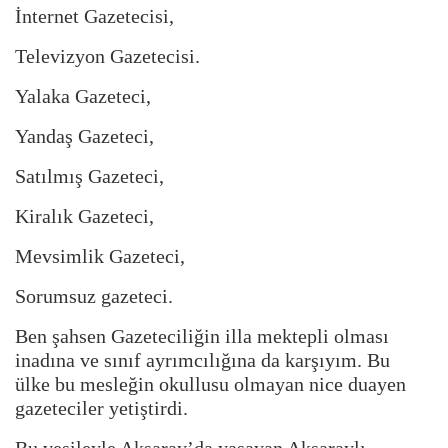
İnternet Gazetecisi,
Televizyon Gazetecisi.
Yalaka Gazeteci,
Yandaş Gazeteci,
Satılmış Gazeteci,
Kiralık Gazeteci,
Mevsimlik Gazeteci,
Sorumsuz gazeteci.
Ben şahsen Gazeteciliğin illa mektepli olması
inadına ve sınıf ayrımcılığına da karşıyım. Bu
ülke bu mesleğin okullusu olmayan nice duayen
gazeteciler yetiştirdi.
Bu vesileyle Aksaray’da yaşayan Aksaraylı