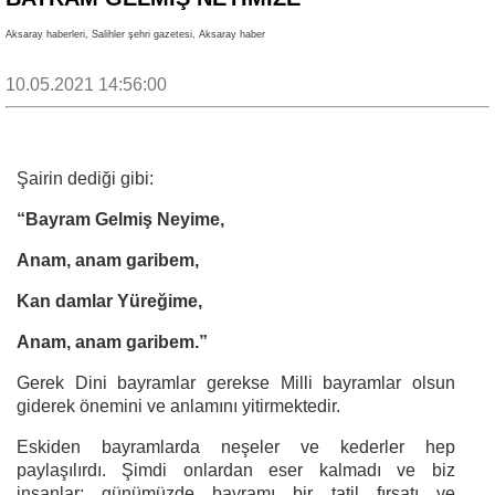
Aksaray haberleri, Salihler şehri gazetesi, Aksaray haber
10.05.2021 14:56:00
Şairin dediği gibi:
“Bayram Gelmiş Neyime,
Anam, anam garibem,
Kan damlar Yüreğime,
Anam, anam garibem.”
Gerek Dini bayramlar gerekse Milli bayramlar olsun
giderek önemini ve anlamını yitirmektedir.
Eskiden bayramlarda neşeler ve kederler hep
paylaşılırdı. Şimdi onlardan eser kalmadı ve biz
insanlar; günümüzde bayramı bir tatil fırsatı ve