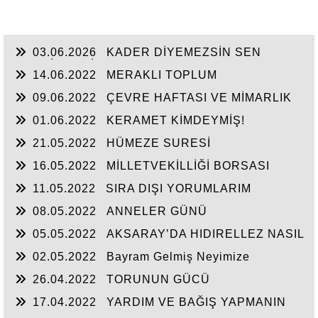
03.06.2026
KADER DİYEMEZSİN SEN
KENDİN ETTİN
14.06.2022
MERAKLI TOPLUM
09.06.2022
ÇEVRE HAFTASI VE MİMARLIK
01.06.2022
KERAMET KİMDEYMİŞ!
21.05.2022
HÜMEZE SURESİ
16.05.2022
MİLLETVEKİLLİĞİ BORSASI
AÇILIYOR
11.05.2022
SIRA DIŞI YORUMLARIM
08.05.2022
ANNELER GÜNÜ
05.05.2022
AKSARAY’DA HIDIRELLEZ NASIL
KUTLANIRDI?
02.05.2022
Bayram Gelmiş Neyimize
26.04.2022
TORUNUN GÜCÜ
17.04.2022
YARDIM VE BAĞIŞ YAPMANIN
ADABI