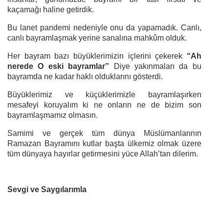
kaçamağı haline getirdik.
Bu lanet pandemi nedeniyle onu da yapamadık. Canlı,
canlı bayramlaşmak yerine sanalına mahkûm olduk.
Her bayram bazı büyüklerimizin içlerini çekerek
“Ah
nerede O eski bayramlar”
Diye yakınmaları da bu
bayramda ne kadar haklı olduklarını gösterdi.
Büyüklerimiz ve küçüklerimizle bayramlaşırken
mesafeyi koruyalım ki ne onların ne de bizim son
bayramlaşmamız olmasın.
Samimi ve gerçek tüm dünya Müslümanlarının
Ramazan Bayramını kutlar başta ülkemiz olmak üzere
tüm dünyaya hayırlar getirmesini yüce Allah’tan dilerim.
Sevgi ve Saygılarımla