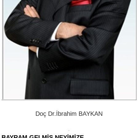
Doç Dr.İbrahim BAYKAN
BAYRAM GELMIŞ NEYIMIZE