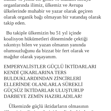
organlarında ilimiz, ülkemiz ve Avrupa
ülkelerinde muhabir ve yazar olarak geçiren
olarak organik bağı olmayan bir vatandaş olarak
takip eden.
Bu takiple ülkemizin bu 51 yıl içinde
koalisyon hükümetleri döneminde çektiği
sıkıntıyı bilen ve yazan olmanın yanında
olumsuzluğunu da bizzat bir fert olarak ve
mağdur olarak yaşayanım.
EMPERYALİSTLER GÜÇLÜ İKTİDARLARI
KENDİ ÇIKARLARINA TERS
BULDUKLARDINDAN ZİNCİRLERİ
ELLERİNDE OLANLARLA SÜREKLİ
GÜÇSÜZ İKTİDARLAR ULUŞTURUP
DARBEYE ZEMİN HAZIRLADILAR!
Ülkemizde güçlü iktidarların olmasının