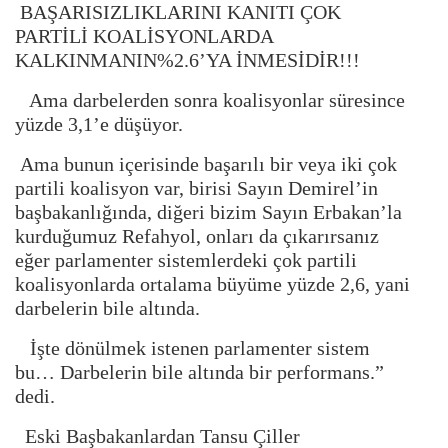
BAŞARISIZLIKLARINI KANITI ÇOK
PARTİLİ KOALİSYONLARDA
KALKINMANIN%2.6’YA İNMESİDİR!!!
Ama darbelerden sonra koalisyonlar süresince
yüzde 3,1’e düşüyor.
Ama bunun içerisinde başarılı bir veya iki çok
partili koalisyon var, birisi Sayın Demirel’in
başbakanlığında, diğeri bizim Sayın Erbakan’la
kurduğumuz Refahyol, onları da çıkarırsanız
eğer parlamenter sistemlerdeki çok partili
koalisyonlarda ortalama büyüme yüzde 2,6, yani
darbelerin bile altında.
İşte dönülmek istenen parlamenter sistem
bu… Darbelerin bile altında bir performans.”
dedi.
Eski Başbakanlardan Tansu Çiller