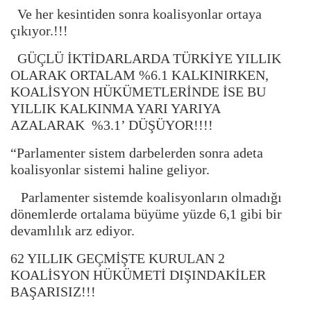
Ve her kesintiden sonra koalisyonlar ortaya
çıkıyor.!!!
GÜÇLÜ İKTİDARLARDA TÜRKİYE YILLIK
OLARAK ORTALAM %6.1 KALKINIRKEN,
KOALİSYON HÜKÜMETLERİNDE İSE BU
YILLIK KALKINMA YARI YARIYA
AZALARAK %3.1’ DÜŞÜYOR!!!!
“Parlamenter sistem darbelerden sonra adeta
koalisyonlar sistemi haline geliyor.
Parlamenter sistemde koalisyonların olmadığı
dönemlerde ortalama büyüme yüzde 6,1 gibi bir
devamlılık arz ediyor.
62 YILLIK GEÇMİŞTE KURULAN 2
KOALİSYON HÜKÜMETİ DIŞINDAKİLER
BAŞARISIZ!!!