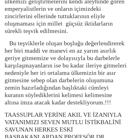
ülkemizi geliştirmelerini kendi aleyhinde gören
emperyalistlerin ve onların içimizdeki
zincirlerini ellerinde tuttuklarının eliyle
oluşmaması için millet güçsüz iktidarların
sürekli teşvik edilmesini.
Bu teşviklerle oluşan boşluğu değerlendirerek
her biri maddi ve manevi en az yarım asırlık
geriye gitmemize ve dolayısıyla bu darbelerle
karşılaşmayanların ise bu kadar ileriye gitmeleri
nedeniyle her iri ortalama ülkemizin bir asır
gitmesine sebep olan darbelerin oluşumuna
zemin hazırladığından başlıktaki cümleyi
kuranın söylediklerini kelimesi kelimesine
altına imza atacak kadar destekliyorum.!!!
TAASSUPLAR YERİNE AKIL VE İZANIYLA
VATANIMIZI SEVEN MUTLU İSTİKBALİNİ
SAVUNAN HERKES ESKİ
BAŞBAKANLARDAN PROFESÖR DR.