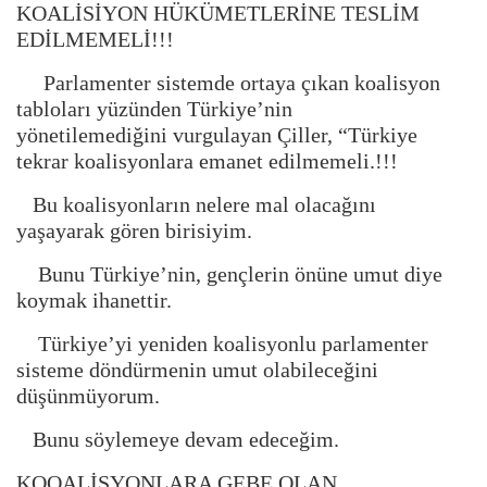
KOALİSİYON HÜKÜMETLERİNE TESLİM
EDİLMEMELİ!!!
Parlamenter sistemde ortaya çıkan koalisyon
tabloları yüzünden Türkiye’nin
yönetilemediğini vurgulayan Çiller, “Türkiye
tekrar koalisyonlara emanet edilmemeli.!!!
Bu koalisyonların nelere mal olacağını
yaşayarak gören birisiyim.
Bunu Türkiye’nin, gençlerin önüne umut diye
koymak ihanettir.
Türkiye’yi yeniden koalisyonlu parlamenter
sisteme döndürmenin umut olabileceğini
düşünmüyorum.
Bunu söylemeye devam edeceğim.
KOOALİSYONLARA GEBE OLAN