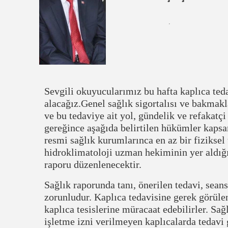
Sevgili okuyucularımız bu hafta kaplıca ted
alacağız.Genel sağlık sigortalısı ve bakmakl
ve bu tedaviye ait yol, gündelik ve refakat
gereğince aşağıda belirtilen hükümler kapsa
resmi sağlık kurumlarınca en az bir fiziksel 
hidroklimatoloji uzman hekiminin yer aldığı 
raporu düzenlenecektir.
Sağlık raporunda tanı, önerilen tedavi, seans
zorunludur. Kaplıca tedavisine gerek görülen
kaplıca tesislerine müracaat edebilirler. Sa
işletme izni verilmeyen kaplıcalarda tedavi 