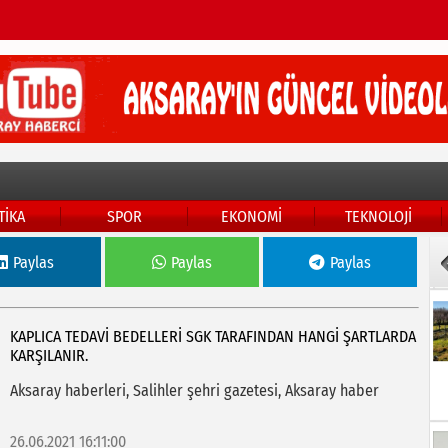
TİKA
SPOR
EKONOMİ
TEKNOLOJİ
Paylas
Paylas
Paylas
KAPLICA TEDAVİ BEDELLERİ SGK TARAFINDAN HANGİ ŞARTLARDA
KARŞILANIR.
Aksaray haberleri, Salihler şehri gazetesi, Aksaray haber
26.06.2021 16:11:00