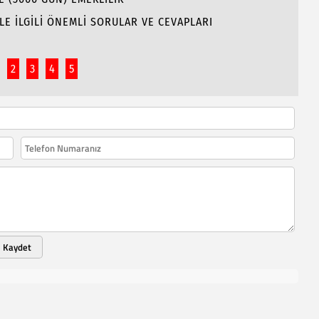
LE İLGİLİ ÖNEMLİ SORULAR VE CEVAPLARI
2
3
4
5
Kaydet