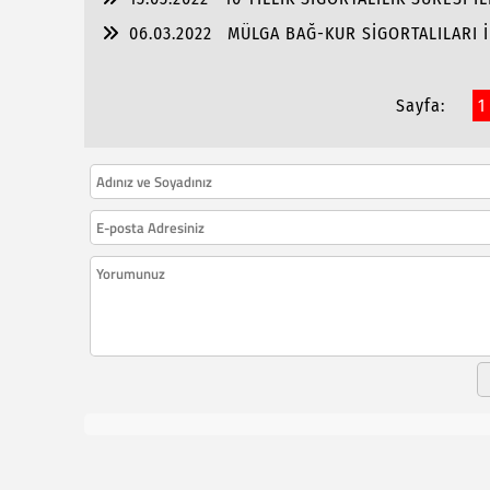
06.03.2022
MÜLGA BAĞ-KUR SİGORTALILARI İ
Sayfa:
1