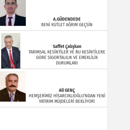
A.GÜDENDEDE
BENİ KÜTLET AĞRIM GEÇSİN
Saffet Çalışkan
TARIMSAL KESİNTİLER VE BU KESİNTİLERE
GÖRE SİGORTALILIK VE EMEKLİLİK
DURUMLARI
Ali GENÇ
HEMŞERİMİZ HİSARCIKLIOĞLU’NDAN YENİ
YATIRIM MÜJDELERİ BEKLİYOR!