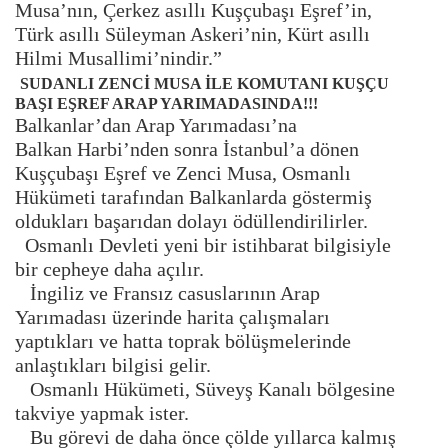
Musa’nın, Çerkez asıllı Kuşçubaşı Eşref’in,
Türk asıllı Süleyman Askeri’nin, Kürt asıllı
Hilmi Musallimi’nindir.”
SUDANLI ZENCİ MUSA İLE KOMUTANI KUŞÇU
BAŞI EŞREF ARAP YARIMADASINDA!!!
Balkanlar’dan Arap Yarımadası’na
Balkan Harbi’nden sonra İstanbul’a dönen
Kuşçubaşı Eşref ve Zenci Musa, Osmanlı
Hükümeti tarafından Balkanlarda göstermiş
oldukları başarıdan dolayı ödüllendirilirler.
Osmanlı Devleti yeni bir istihbarat bilgisiyle
bir cepheye daha açılır.
İngiliz ve Fransız casuslarının Arap
Yarımadası üzerinde harita çalışmaları
yaptıkları ve hatta toprak bölüşmelerinde
anlaştıkları bilgisi gelir.
Osmanlı Hükümeti, Süveyş Kanalı bölgesine
takviye yapmak ister.
Bu görevi de daha önce çölde yıllarca kalmış