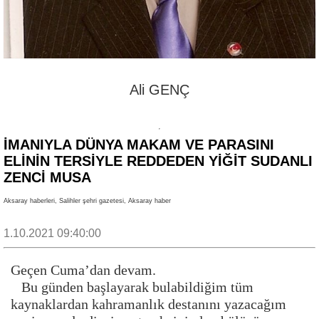
Ali GENÇ
İMANIYLA DÜNYA MAKAM VE PARASINI
ELİNİN TERSİYLE REDDEDEN YİĞİT SUDANLI
ZENCİ MUSA
Aksaray haberleri, Salihler şehri gazetesi, Aksaray haber
1.10.2021 09:40:00
Geçen Cuma’dan devam.
Bu günden başlayarak bulabildiğim tüm
kaynaklardan kahramanlık destanını yazacağım