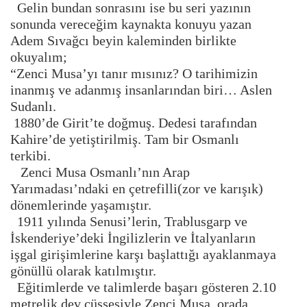
Gelin bundan sonrasını ise bu seri yazının
sonunda vereceğim kaynakta konuyu yazan
Adem Sıvağcı beyin kaleminden birlikte
okuyalım;
“Zenci Musa’yı tanır mısınız? O tarihimizin
inanmış ve adanmış insanlarından biri… Aslen
Sudanlı.
1880’de Girit’te doğmuş. Dedesi tarafından
Kahire’de yetiştirilmiş. Tam bir Osmanlı
terkibi.
Zenci Musa Osmanlı’nın Arap
Yarımadası’ndaki en çetrefilli(zor ve karışık)
dönemlerinde yaşamıştır.
1911 yılında Senusi’lerin, Trablusgarp ve
İskenderiye’deki İngilizlerin ve İtalyanların
işgal girişimlerine karşı başlattığı ayaklanmaya
gönüllü olarak katılmıştır.
Eğitimlerde ve talimlerde başarı gösteren 2.10
metrelik dev cüssesiyle Zenci Musa, orada