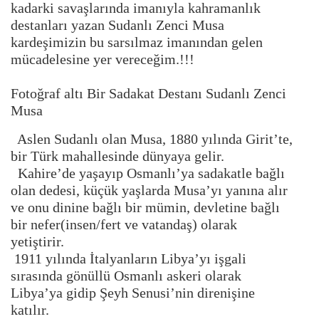
kadarki savaşlarında imanıyla kahramanlık
destanları yazan Sudanlı Zenci Musa
kardeşimizin bu sarsılmaz imanından gelen
mücadelesine yer vereceğim.!!!
Fotoğraf altı Bir Sadakat Destanı Sudanlı Zenci
Musa
Aslen Sudanlı olan Musa, 1880 yılında Girit’te,
bir Türk mahallesinde dünyaya gelir.
Kahire’de yaşayıp Osmanlı’ya sadakatle bağlı
olan dedesi, küçük yaşlarda Musa’yı yanına alır
ve onu dinine bağlı bir mümin, devletine bağlı
bir nefer(insen/fert ve vatandaş) olarak
yetiştirir.
1911 yılında İtalyanların Libya’yı işgali
sırasında gönüllü Osmanlı askeri olarak
Libya’ya gidip Şeyh Senusi’nin direnişine
katılır.