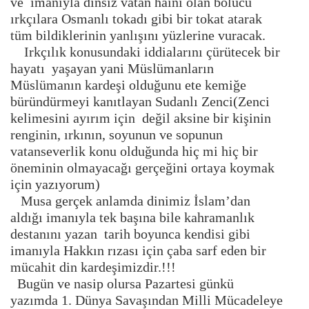
ve imanıyla dinsiz vatan haini olan bölücü
ırkçılara Osmanlı tokadı gibi bir tokat atarak
tüm bildiklerinin yanlışını yüzlerine vuracak.
Irkçılık konusundaki iddialarını çürütecek bir
hayatı yaşayan yani Müslümanların
Müslümanın kardeşi olduğunu ete kemiğe
büründürmeyi kanıtlayan Sudanlı Zenci(Zenci
kelimesini ayırım için değil aksine bir kişinin
renginin, ırkının, soyunun ve sopunun
vatanseverlik konu olduğunda hiç mi hiç bir
öneminin olmayacağı gerçeğini ortaya koymak
için yazıyorum)
Musa gerçek anlamda dinimiz İslam’dan
aldığı imanıyla tek başına bile kahramanlık
destanını yazan tarih boyunca kendisi gibi
imanıyla Hakkın rızası için çaba sarf eden bir
mücahit din kardeşimizdir.!!!
Bugün ve nasip olursa Pazartesi günkü
yazımda 1. Dünya Savaşından Milli Mücadeleye