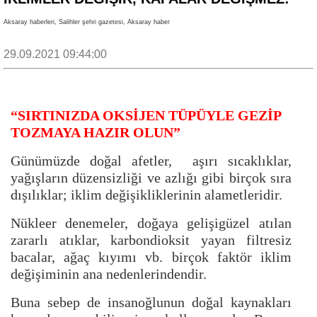
Aksaray haberleri, Salihler şehri gazetesi, Aksaray haber
29.09.2021 09:44:00
“SIRTINIZDA OKSİJEN TÜPÜYLE GEZİP
TOZMAYA HAZIR OLUN”
Günümüzde doğal afetler, aşırı sıcaklıklar,
yağışların düzensizliği ve azlığı gibi birçok sıra
dışılıklar; iklim değişikliklerinin alametleridir.
Nükleer denemeler, doğaya gelişigüzel atılan
zararlı atıklar, karbondioksit yayan filtresiz
bacalar, ağaç kıyımı vb. birçok faktör iklim
değişiminin ana nedenlerindendir.
Buna sebep de insanoğlunun doğal kaynakları