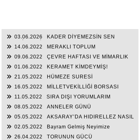
03.06.2026
KADER DİYEMEZSİN SEN
KENDİN ETTİN
14.06.2022
MERAKLI TOPLUM
09.06.2022
ÇEVRE HAFTASI VE MİMARLIK
01.06.2022
KERAMET KİMDEYMİŞ!
21.05.2022
HÜMEZE SURESİ
16.05.2022
MİLLETVEKİLLİĞİ BORSASI
AÇILIYOR
11.05.2022
SIRA DIŞI YORUMLARIM
08.05.2022
ANNELER GÜNÜ
05.05.2022
AKSARAY’DA HIDIRELLEZ NASIL
KUTLANIRDI?
02.05.2022
Bayram Gelmiş Neyimize
26.04.2022
TORUNUN GÜCÜ