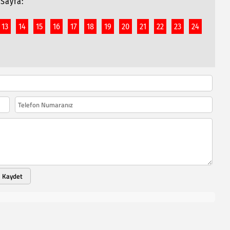
Sayfa:
13
14
15
16
17
18
19
20
21
22
23
24
Kaydet