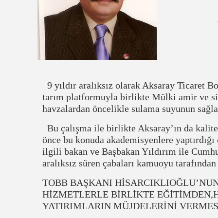
9 yıldır aralıksız olarak Aksaray Ticaret 
tarım platformuyla birlikte Mülki amir ve siy
havzalardan öncelikle sulama suyunun sağl
Bu çalışma ile birlikte Aksaray’ın da kalite
önce bu konuda akademisyenlere yaptırdığı ç
ilgili bakan ve Başbakan Yıldırım ile Cumhur
aralıksız süren çabaları kamuoyu tarafından 
TOBB BAŞKANI HİSARCIKLIOĞLU’NUN 
HİZMETLERLE BİRLİKTE EĞİTİMDEN,
YATIRIMLARIN MÜJDELERİNİ VERMES