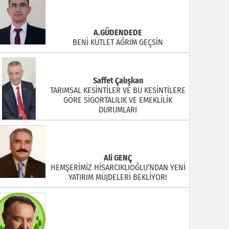
A.GÜDENDEDE
BENİ KÜTLET AĞRIM GEÇSİN
Saffet Çalışkan
TARIMSAL KESİNTİLER VE BU KESİNTİLERE
GÖRE SİGORTALILIK VE EMEKLİLİK
DURUMLARI
Ali GENÇ
HEMŞERİMİZ HİSARCIKLIOĞLU’NDAN YENİ
YATIRIM MÜJDELERİ BEKLİYOR!