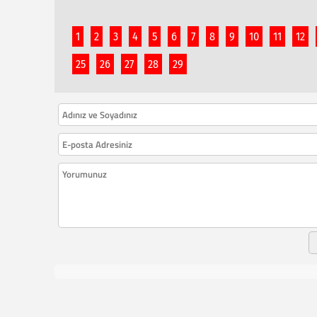
1
2
3
4
5
6
7
8
9
10
11
12
25
26
27
28
29