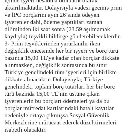
içinde işyeri hesabına otomatik olarak
aktarılmaktadır. Dolayısıyla vadesi geçmiş prim
ve İPC borçlarını ayın 26’sında ödeyen
işverenler dahi, ödeme yaptıkları zaman
diliminden iki saat sonra (23.59 aşılmamak
kaydıyla) teşvikli bildirge gönderebileceklerdir.
3- Prim teşviklerinden yararlanılır iken
değişiklik öncesinde her bir işyeri ve borç türü
bazında 15,00 TL’ye kadar olan borçlar dikkate
alınmazken, değişiklik sonrasında bu sınır
Türkiye genelindeki tüm işyerleri için birlikte
dikkate alınacaktır. Dolayısıyla, Türkiye
genelindeki toplam borç tutarları her bir borç
türü bazında 15,00 TL’nin üstüne çıkan
işverenlerin bu borçları ödemeleri ya da bu
borçlar müfredat kartlarındaki hatalı kayıtlar
nedeniyle ortaya çıkmışsa Sosyal Güvenlik
Merkezlerine müracaat ederek düzelttirmeleri
isabetli olacaktır.