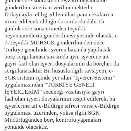
günlük süre sonrasında teşvikli beyanname
gönderilmesine izin verilmemektedir.
Dolayısıyla tebliğ edilen idari para cezalarına
itiraz edilecek olduğu durumlarda dahi 15
günlük süre sona ermeden teşvikli
beyannamelerin gönderilmesi yerinde olacaktır.
7-Teşvikli MUHSGK gönderilmeden önce
Türkiye genelinde işveren bazında yapılacak
borç sorgulaması sırasında aynı işverene ait
gayri faal olan işyeri dosyalarının da borçları da
sorgulanacaktır. Bu hususla ilgili tavsiyem, e-
SGK sistemi içinde yer alan “İşveren Sistemi”
uygulamasından “TÜRKİYE GENELİ
İŞYERLERİM” seçeneği vasıtasıyla gayri
faal olan işyeri dosyalarının tespit edilerek, bu
işyerlerine ait e-Bildirge şifresi varsa e-Bildirge
uygulaması üzerinden, yoksa ilgili SGK
Müdürlüğünden borç kontrolü yapmaları
yönünde olacaktır.