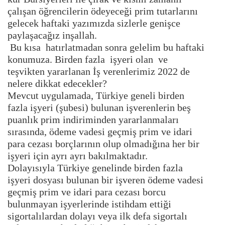
çalışan öğrencilerin ödeyeceği prim tutarlarını
gelecek haftaki yazımızda sizlerle genişce
paylaşacağız inşallah.
Bu kısa hatırlatmadan sonra gelelim bu haftaki
konumuza. Birden fazla işyeri olan ve
teşvikten yararlanan İş verenlerimiz 2022 de
nelere dikkat edecekler?
Mevcut uygulamada, Türkiye geneli birden
fazla işyeri (şubesi) bulunan işverenlerin beş
puanlık prim indiriminden yararlanmaları
sırasında, ödeme vadesi geçmiş prim ve idari
para cezası borçlarının olup olmadığına her bir
işyeri için ayrı ayrı bakılmaktadır.
Dolayısıyla Türkiye genelinde birden fazla
işyeri dosyası bulunan bir işveren ödeme vadesi
geçmiş prim ve idari para cezası borcu
bulunmayan işyerlerinde istihdam ettiği
sigortalılardan dolayı veya ilk defa sigortalı