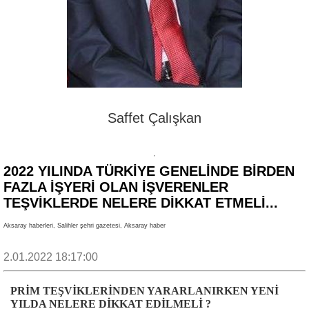
Saffet Çalışkan
2022 YILINDA TÜRKİYE GENELİNDE BİRDEN
FAZLA İŞYERİ OLAN İŞVERENLER
TEŞVİKLERDE NELERE DİKKAT ETMELİ...
Aksaray haberleri, Salihler şehri gazetesi, Aksaray haber
2.01.2022 18:17:00
PRİM TEŞVİKLERİNDEN YARARLANIRKEN YENİ
YILDA NELERE DİKKAT EDİLMELİ ?