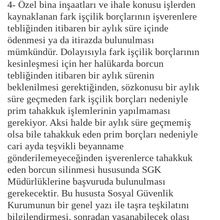
4- Özel bina inşaatları ve ihale konusu işlerden
kaynaklanan fark işçilik borçlarının işverenlere
tebliğinden itibaren bir aylık süre içinde
ödenmesi ya da itirazda bulunulması
mümkündür. Dolayısıyla fark işçilik borçlarının
kesinleşmesi için her halükarda borcun
tebliğinden itibaren bir aylık sürenin
beklenilmesi gerektiğinden, sözkonusu bir aylık
süre geçmeden fark işçilik borçları nedeniyle
prim tahakkuk işlemlerinin yapılmaması
gerekiyor. Aksi halde bir aylık süre geçmemiş
olsa bile tahakkuk eden prim borçları nedeniyle
cari ayda teşvikli beyanname
gönderilemeyeceğinden işverenlerce tahakkuk
eden borcun silinmesi hususunda SGK
Müdürlüklerine başvuruda bulunulması
gerekecektir. Bu hususta Sosyal Güvenlik
Kurumunun bir genel yazı ile taşra teşkilatını
bilgilendirmesi, sonradan yaşanabilecek olası