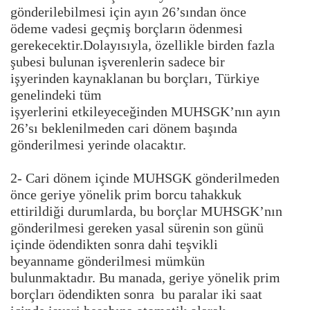
gönderilebilmesi için ayın 26’sından önce
ödeme vadesi geçmiş borçların ödenmesi
gerekecektir.Dolayısıyla, özellikle birden fazla
şubesi bulunan işverenlerin sadece bir
işyerinden kaynaklanan bu borçları, Türkiye
genelindeki tüm
işyerlerini etkileyeceğinden MUHSGK’nın ayın
26’sı beklenilmeden cari dönem başında
gönderilmesi yerinde olacaktır.
2- Cari dönem içinde MUHSGK gönderilmeden
önce geriye yönelik prim borcu tahakkuk
ettirildiği durumlarda, bu borçlar MUHSGK’nın
gönderilmesi gereken yasal sürenin son günü
içinde ödendikten sonra dahi teşvikli
beyanname gönderilmesi mümkün
bulunmaktadır. Bu manada, geriye yönelik prim
borçları ödendikten sonra bu paralar iki saat