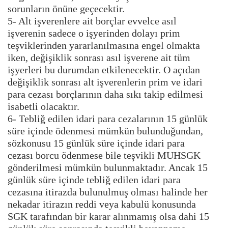
sorunların önüne geçecektir.
5- Alt işverenlere ait borçlar evvelce asıl
işverenin sadece o işyerinden dolayı prim
teşviklerinden yararlanılmasına engel olmakta
iken, değişiklik sonrası asıl işverene ait tüm
işyerleri bu durumdan etkilenecektir. O açıdan
değişiklik sonrası alt işverenlerin prim ve idari
para cezası borçlarının daha sıkı takip edilmesi
isabetli olacaktır.
6- Tebliğ edilen idari para cezalarının 15 günlük
süre içinde ödenmesi mümkün bulunduğundan,
sözkonusu 15 günlük süre içinde idari para
cezası borcu ödenmese bile teşvikli MUHSGK
gönderilmesi mümkün bulunmaktadır. Ancak 15
günlük süre içinde tebliğ edilen idari para
cezasına itirazda bulunulmuş olması halinde her
nekadar itirazın reddi veya kabulü konusunda
SGK tarafından bir karar alınmamış olsa dahi 15