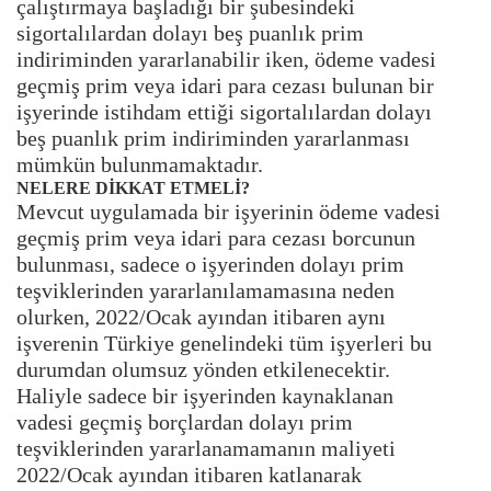
çalıştırmaya başladığı bir şubesindeki
sigortalılardan dolayı beş puanlık prim
indiriminden yararlanabilir iken, ödeme vadesi
geçmiş prim veya idari para cezası bulunan bir
işyerinde istihdam ettiği sigortalılardan dolayı
beş puanlık prim indiriminden yararlanması
mümkün bulunmamaktadır.
NELERE DİKKAT ETMELİ?
Mevcut uygulamada bir işyerinin ödeme vadesi
geçmiş prim veya idari para cezası borcunun
bulunması, sadece o işyerinden dolayı prim
teşviklerinden yararlanılamamasına neden
olurken, 2022/Ocak ayından itibaren aynı
işverenin Türkiye genelindeki tüm işyerleri bu
durumdan olumsuz yönden etkilenecektir.
Haliyle sadece bir işyerinden kaynaklanan
vadesi geçmiş borçlardan dolayı prim
teşviklerinden yararlanamamanın maliyeti
2022/Ocak ayından itibaren katlanarak