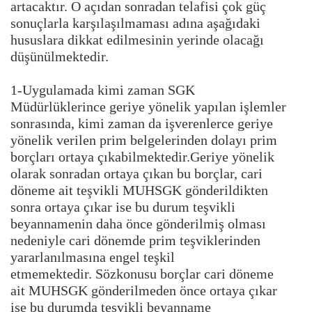
artacaktır. O açıdan sonradan telafisi çok güç
sonuçlarla karşılaşılmaması adına aşağıdaki
hususlara dikkat edilmesinin yerinde olacağı
düşünülmektedir.
1-Uygulamada kimi zaman SGK
Müdürlüklerince geriye yönelik yapılan işlemler
sonrasında, kimi zaman da işverenlerce geriye
yönelik verilen prim belgelerinden dolayı prim
borçları ortaya çıkabilmektedir.Geriye yönelik
olarak sonradan ortaya çıkan bu borçlar, cari
döneme ait teşvikli MUHSGK gönderildikten
sonra ortaya çıkar ise bu durum teşvikli
beyannamenin daha önce gönderilmiş olması
nedeniyle cari dönemde prim teşviklerinden
yararlanılmasına engel teşkil
etmemektedir. Sözkonusu borçlar cari döneme
ait MUHSGK gönderilmeden önce ortaya çıkar
ise bu durumda teşvikli beyanname