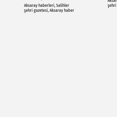
Aksar
Aksaray haberleri, Salihler
şehri
şehri gazetesi, Aksaray haber