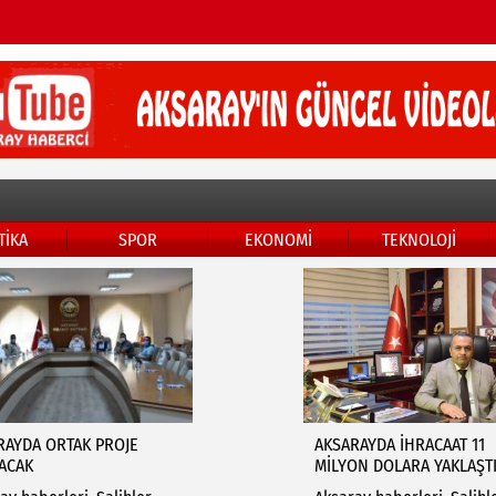
TİKA
SPOR
EKONOMİ
TEKNOLOJİ
RAYDA ORTAK PROJE
AKSARAYDA İHRACAAT 11
LACAK
MİLYON DOLARA YAKLAŞT