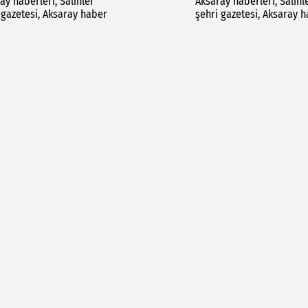
ay haberleri, Salihler
Aksaray haberleri, Salihl
 gazetesi, Aksaray haber
şehri gazetesi, Aksaray 