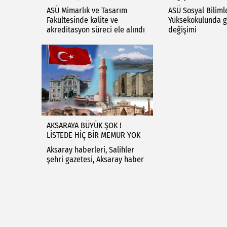
ASÜ Mimarlık ve Tasarım
ASÜ Sosyal Biliml
Fakültesinde kalite ve
Yüksekokulunda g
akreditasyon süreci ele alındı
değişimi
AKSARAYA BÜYÜK ŞOK !
LİSTEDE HİÇ BİR MEMUR YOK
Aksaray haberleri, Salihler
şehri gazetesi, Aksaray haber