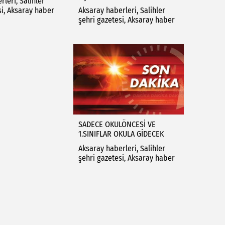
leri, Salihler
si, Aksaray haber
Aksaray haberleri, Salihler
şehri gazetesi, Aksaray haber
SADECE OKULÖNCESİ VE
1.SINIFLAR OKULA GİDECEK
Aksaray haberleri, Salihler
şehri gazetesi, Aksaray haber