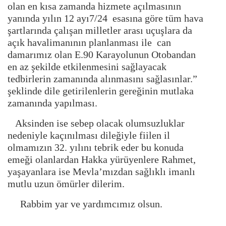
olan en kısa zamanda hizmete açılmasının
yanında yılın 12 ayı7/24 esasına göre tüm hava
şartlarında çalışan milletler arası uçuşlara da
açık havalimanının planlanması ile can
damarımız olan E.90 Karayolunun Otobandan
en az şekilde etkilenmesini sağlayacak
tedbirlerin zamanında alınmasını sağlasınlar.”
şeklinde dile getirilenlerin gereğinin mutlaka
zamanında yapılması.
Aksinden ise sebep olacak olumsuzluklar
nedeniyle kaçınılması dileğiyle fiilen il
olmamızın 32. yılını tebrik eder bu konuda
emeği olanlardan Hakka yürüyenlere Rahmet,
yaşayanlara ise Mevla’mızdan sağlıklı imanlı
mutlu uzun ömürler dilerim.
Rabbim yar ve yardımcımız olsun.