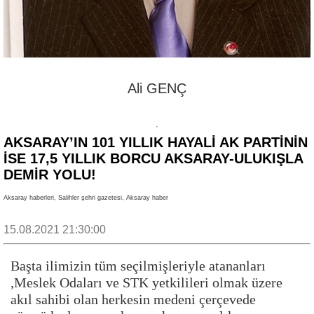
Ali GENÇ
AKSARAY’IN 101 YILLIK HAYALİ AK PARTİNİN
İSE 17,5 YILLIK BORCU AKSARAY-ULUKIŞLA
DEMİR YOLU!
Aksaray haberleri, Salihler şehri gazetesi, Aksaray haber
15.08.2021 21:30:00
Başta ilimizin tüm seçilmişleriyle atananları
,Meslek Odaları ve STK yetkilileri olmak üzere
akıl sahibi olan herkesin medeni çerçevede