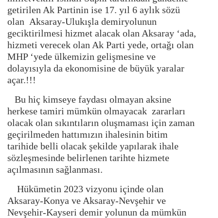
getirilen Ak Partinin ise 17. yıl 6 aylık sözü
olan Aksaray-Ulukışla demiryolunun
geciktirilmesi hizmet alacak olan Aksaray ‘ada,
hizmeti verecek olan Ak Parti yede, ortağı olan
MHP ‘yede ülkemizin gelişmesine ve
dolayısıyla da ekonomisine de büyük yaralar
açar.!!!
Bu hiç kimseye faydası olmayan aksine
herkese tamiri mümkün olmayacak zararları
olacak olan sıkıntıların oluşmaması için zaman
geçirilmeden hattımızın ihalesinin bitim
tarihide belli olacak şekilde yapılarak ihale
sözleşmesinde belirlenen tarihte hizmete
açılmasının sağlanması.
Hükümetin 2023 vizyonu içinde olan
Aksaray-Konya ve Aksaray-Nevşehir ve
Nevşehir-Kayseri demir yolunun da mümkün